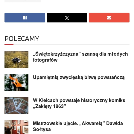
POLECAMY
„Świętokrzyżczyzna” szansą dla młodych
fotografów
Upamiętnią zwycięską bitwę powstańczą
W Kielcach powstaje historyczny komiks
„Zaklęty 1863″
Mistrzowskie ujęcie. „Akwarelą” Dawida
Sołtysa