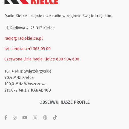
Radio Kielce - największe radio w regionie świętokrzyskim.
ul. Radiowa 4, 25-317 Kielce
radio@radiokielce.pl
tel. centrala 41 363 05 00
Czerwona Linia Radia Kielce
600 904 600
101,4 MHz Świętokrzyskie
90,4 MHz Kielce
100,0 MHz Włoszczowa
215,072 MHz / KANAŁ 10D
OBSERWUJ NASZE PROFILE