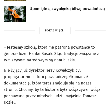
Upamiętnią zwycięską bitwę powstańczą
POKAŻ WIĘCEJ
– Jesteśmy szkołą, która ma patrona powstańca to
generał Józef Hauke Bosak. Stąd tradycje związane z
tym zrywem narodowym są nam bliskie.
Nie żyjący już dyrektor Jerzy Kowalczyk był
propagatorem historii powstańczej. Gromadził
dokumentację, która teraz znajduje się na naszej
stronie. Chcemy, by ta historia była wciąż żywa i wciąż
poznawana przez młodych ludzi – wyjaśnia Tomasz
Kozieł.