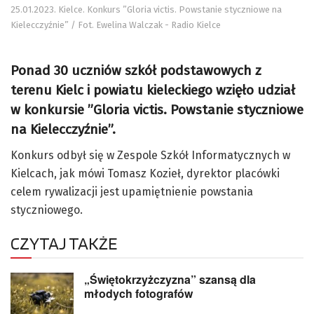
25.01.2023. Kielce. Konkurs ”Gloria victis. Powstanie styczniowe na
Kielecczyźnie” / Fot. Ewelina Walczak - Radio Kielce
Ponad 30 uczniów szkół podstawowych z
terenu Kielc i powiatu kieleckiego wzięło udział
w konkursie ”Gloria victis. Powstanie styczniowe
na Kielecczyźnie”.
Konkurs odbył się w Zespole Szkół Informatycznych w
Kielcach, jak mówi Tomasz Kozieł, dyrektor placówki
celem rywalizacji jest upamiętnienie powstania
styczniowego.
CZYTAJ TAKŻE
„Świętokrzyżczyzna” szansą dla
młodych fotografów