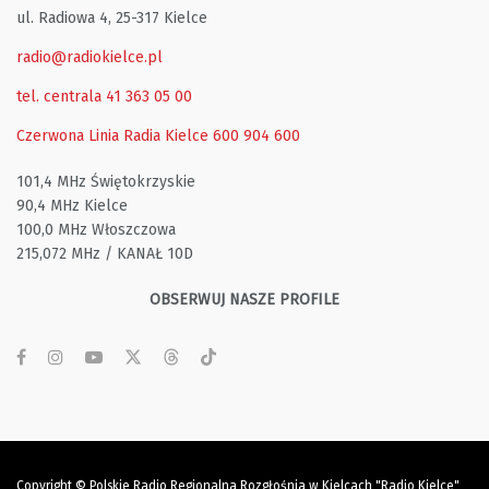
ul. Radiowa 4, 25-317 Kielce
radio@radiokielce.pl
tel. centrala 41 363 05 00
Czerwona Linia Radia Kielce
600 904 600
101,4 MHz Świętokrzyskie
90,4 MHz Kielce
100,0 MHz Włoszczowa
215,072 MHz / KANAŁ 10D
OBSERWUJ NASZE PROFILE
Copyright © Polskie Radio Regionalna Rozgłośnia w Kielcach "Radio Kielce"