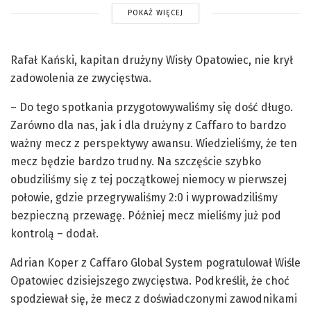
POKAŻ WIĘCEJ
Rafał Kański, kapitan drużyny Wisły Opatowiec, nie krył
zadowolenia ze zwycięstwa.
– Do tego spotkania przygotowywaliśmy się dość długo.
Zarówno dla nas, jak i dla drużyny z Caffaro to bardzo
ważny mecz z perspektywy awansu. Wiedzieliśmy, że ten
mecz będzie bardzo trudny. Na szczęście szybko
obudziliśmy się z tej początkowej niemocy w pierwszej
połowie, gdzie przegrywaliśmy 2:0 i wyprowadziliśmy
bezpieczną przewagę. Później mecz mieliśmy już pod
kontrolą – dodał.
Adrian Koper z Caffaro Global System pogratulował Wiśle
Opatowiec dzisiejszego zwycięstwa. Podkreślił, że choć
spodziewał się, że mecz z doświadczonymi zawodnikami