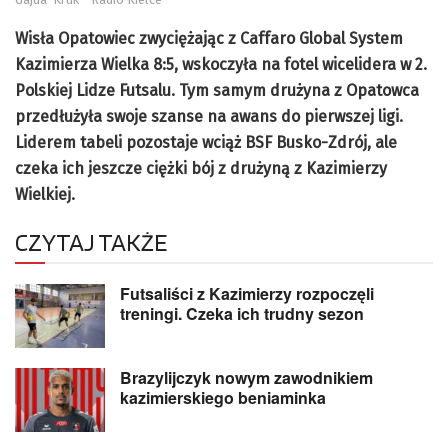
Wisła Opatowiec zwyciężając z Caffaro Global System
Kazimierza Wielka 8:5, wskoczyła na fotel wicelidera w 2.
Polskiej Lidze Futsalu. Tym samym drużyna z Opatowca
przedłużyła swoje szanse na awans do pierwszej ligi.
Liderem tabeli pozostaje wciąż BSF Busko-Zdrój, ale
czeka ich jeszcze ciężki bój z drużyną z Kazimierzy
Wielkiej.
CZYTAJ TAKŻE
Futsaliści z Kazimierzy rozpoczęli
treningi. Czeka ich trudny sezon
Brazylijczyk nowym zawodnikiem
kazimierskiego beniaminka