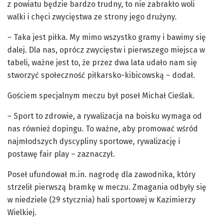
z powiatu będzie bardzo trudny, to nie zabrakło woli
walki i chęci zwycięstwa ze strony jego drużyny.
– Taka jest piłka. My mimo wszystko gramy i bawimy się
dalej. Dla nas, oprócz zwycięstw i pierwszego miejsca w
tabeli, ważne jest to, że przez dwa lata udało nam się
stworzyć społeczność piłkarsko-kibicowską – dodał.
Gościem specjalnym meczu był poseł Michał Cieślak.
– Sport to zdrowie, a rywalizacja na boisku wymaga od
nas również dopingu. To ważne, aby promować wśród
najmłodszych dyscypliny sportowe, rywalizację i
postawę fair play – zaznaczył.
Poseł ufundował m.in. nagrodę dla zawodnika, który
strzelił pierwszą bramkę w meczu. Zmagania odbyły się
w niedziele (29 stycznia) hali sportowej w Kazimierzy
Wielkiej.