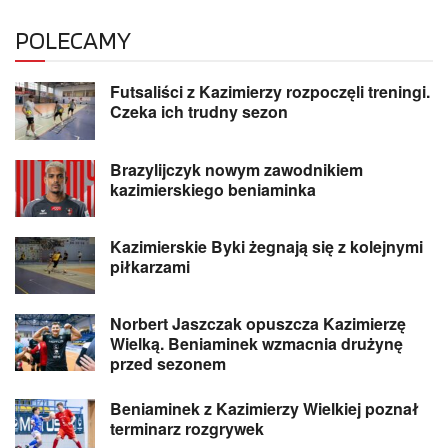
POLECAMY
Futsaliści z Kazimierzy rozpoczęli treningi.
Czeka ich trudny sezon
Brazylijczyk nowym zawodnikiem
kazimierskiego beniaminka
Kazimierskie Byki żegnają się z kolejnymi
piłkarzami
Norbert Jaszczak opuszcza Kazimierzę
Wielką. Beniaminek wzmacnia drużynę
przed sezonem
Beniaminek z Kazimierzy Wielkiej poznał
terminarz rozgrywek