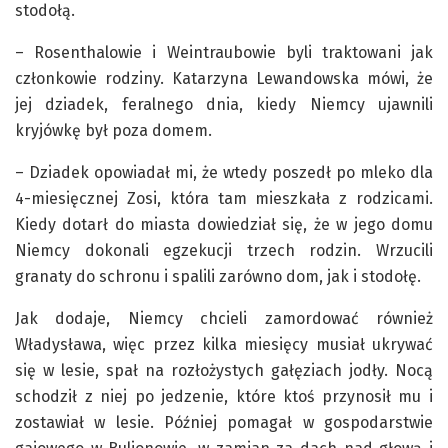
stodołą.
– Rosenthalowie i Weintraubowie byli traktowani jak
członkowie rodziny. Katarzyna Lewandowska mówi, że
jej dziadek, feralnego dnia, kiedy Niemcy ujawnili
kryjówkę był poza domem.
– Dziadek opowiadał mi, że wtedy poszedł po mleko dla
4-miesięcznej Zosi, która tam mieszkała z rodzicami.
Kiedy dotarł do miasta dowiedział się, że w jego domu
Niemcy dokonali egzekucji trzech rodzin. Wrzucili
granaty do schronu i spalili zarówno dom, jak i stodołę.
Jak dodaje, Niemcy chcieli zamordować również
Władysława, więc przez kilka miesięcy musiał ukrywać
się w lesie, spał na rozłożystych gałęziach jodły. Nocą
schodził z niej po jedzenie, które ktoś przynosił mu i
zostawiał w lesie. Później pomagał w gospodarstwie