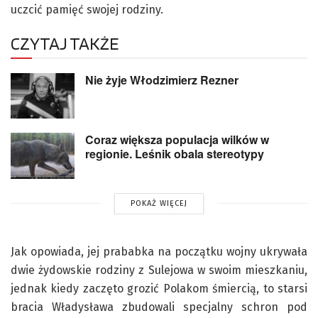
uczcić pamięć swojej rodziny.
CZYTAJ TAKŻE
Nie żyje Włodzimierz Rezner
Coraz większa populacja wilków w
regionie. Leśnik obala stereotypy
POKAŻ WIĘCEJ
Jak opowiada, jej prababka na początku wojny ukrywała
dwie żydowskie rodziny z Sulejowa w swoim mieszkaniu,
jednak kiedy zaczęto grozić Polakom śmiercią, to starsi
bracia Władysława zbudowali specjalny schron pod