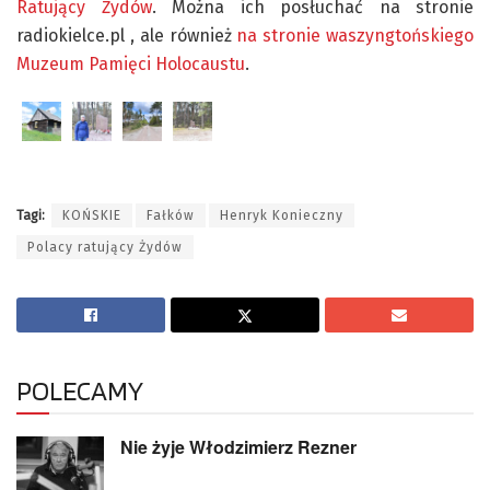
Ratujący Żydów
. Można ich posłuchać na stronie
radiokielce.pl , ale również
na stronie waszyngtońskiego
Muzeum Pamięci Holocaustu
.
Tagi:
KOŃSKIE
Fałków
Henryk Konieczny
Polacy ratujący Żydów
POLECAMY
Nie żyje Włodzimierz Rezner