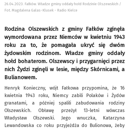
26.04.2023. Fałków. Władze gminy oddały hołd Rodzinie Olszewskich /
Fot. Magdalena Galas-Klusek - Radio Kielce
Rodzina Olszewskich z gminy Fałków zginęła
wymordowana przez Niemców w kwietniu 1943
roku za to, że pomagała ukryć się dwóm
żydowskim rodzinom. Władze gminy oddały
hołd bohaterom. Olszewscy i przygarnięci przez
nich Żydzi zginęli w lesie, między Skórnicami, a
Bulianowem.
Henryk Konieczny, wójt Fałkowa przypomina, że 16
kwietnia 1943 roku, Niemcy zabili Polaków i Żydów
granatami, a później spalili zabudowania rodziny
Olszewskich. Obławę przeżył 13-letni wówczas
Władysław Olszewski. Jego wnuczka, Katarzyna
Lewandowska co roku przyjeżdża do Bulionowa, żeby