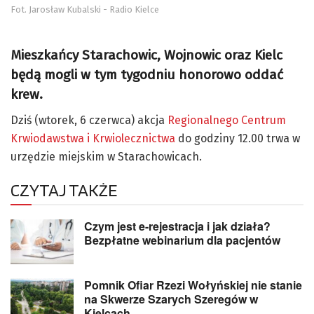
Fot. Jarosław Kubalski - Radio Kielce
Mieszkańcy Starachowic, Wojnowic oraz Kielc
będą mogli w tym tygodniu honorowo oddać
krew.
Dziś (wtorek, 6 czerwca) akcja
Regionalnego Centrum
Krwiodawstwa i Krwiolecznictwa
do godziny 12.00 trwa w
urzędzie miejskim w Starachowicach.
CZYTAJ TAKŻE
Czym jest e-rejestracja i jak działa?
Bezpłatne webinarium dla pacjentów
Pomnik Ofiar Rzezi Wołyńskiej nie stanie
na Skwerze Szarych Szeregów w
Kielcach