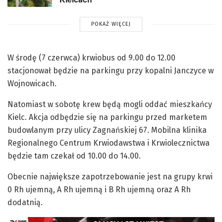
POKAŻ WIĘCEJ
W środę (7 czerwca) krwiobus od 9.00 do 12.00
stacjonował będzie na parkingu przy kopalni Janczyce w
Wojnowicach.
Natomiast w sobotę krew będą mogli oddać mieszkańcy
Kielc. Akcja odbędzie się na parkingu przed marketem
budowlanym przy ulicy Zagnańskiej 67. Mobilna klinika
Regionalnego Centrum Krwiodawstwa i Krwiolecznictwa
będzie tam czekał od 10.00 do 14.00.
Obecnie największe zapotrzebowanie jest na grupy krwi
0 Rh ujemną, A Rh ujemną i B Rh ujemną oraz A Rh
dodatnią.