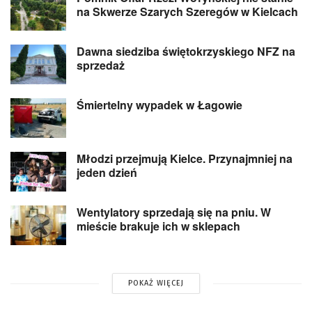
na Skwerze Szarych Szeregów w Kielcach
Dawna siedziba świętokrzyskiego NFZ na
sprzedaż
Śmiertelny wypadek w Łagowie
Młodzi przejmują Kielce. Przynajmniej na
jeden dzień
Wentylatory sprzedają się na pniu. W
mieście brakuje ich w sklepach
POKAŻ WIĘCEJ