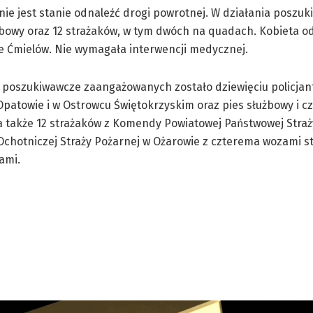
nie jest stanie odnaleźć drogi powrotnej. W działania poszu
żbowy oraz 12 strażaków, w tym dwóch na quadach. Kobieta o
ie Ćmielów. Nie wymagała interwencji medycznej.
 poszukiwawcze zaangażowanych zostało dziewięciu policjan
atowie i w Ostrowcu Świętokrzyskim oraz pies służbowy i cz
a także 12 strażaków z Komendy Powiatowej Państwowej Straż
Ochotniczej Straży Pożarnej w Ożarowie z czterema wozami st
ami.