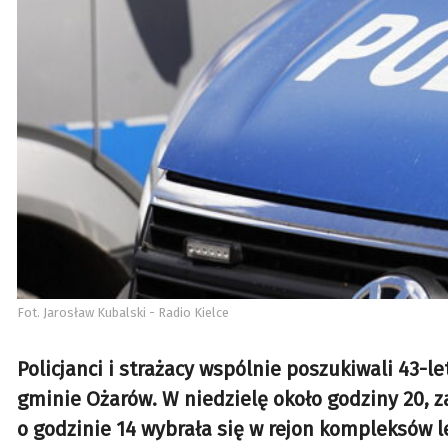
Fot. Jarosław Kubalski - Radio Kielce
Policjanci i strażacy wspólnie poszukiwali 43-l
gminie Ożarów. W niedzielę około godziny 20, z
o godzinie 14 wybrała się w rejon kompleksów 