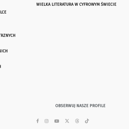
WIELKA LITERATURA W CYFROWYM ŚWIECIE
LCE
TRZNYCH
NICH
H
OBSERWUJ NASZE PROFILE