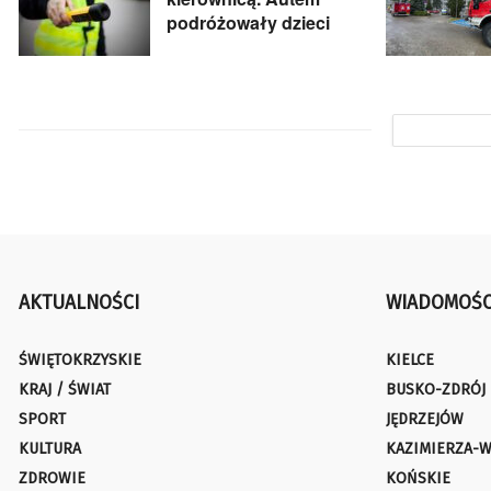
podróżowały dzieci
AKTUALNOŚCI
WIADOMOŚC
ŚWIĘTOKRZYSKIE
KIELCE
KRAJ / ŚWIAT
BUSKO-ZDRÓJ
SPORT
JĘDRZEJÓW
KULTURA
KAZIMIERZA-W
ZDROWIE
KOŃSKIE