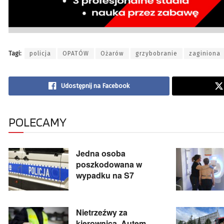
Tagi:
policja
OPATÓW
Ożarów
grzybobranie
zaginiona
Udostępnij na Facebook
POLECAMY
Jedna osoba
poszkodowana w
wypadku na S7
Nietrzeźwy za
kierownicą. Autem