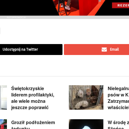
Udostępnij na Twitter
Email
Świętokrzyskie
Nielegal
liderem profilaktyki,
psów w Ki
ale wiele można
Zatrzyma
jeszcze poprawić
właścicie
Groził podłożeniem
W środę 
ładunku
Słońca