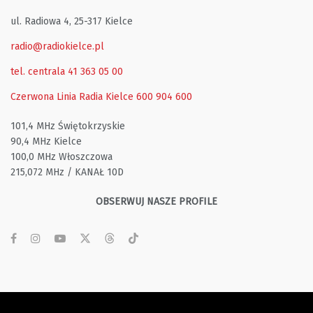
ul. Radiowa 4, 25-317 Kielce
radio@radiokielce.pl
tel. centrala 41 363 05 00
Czerwona Linia Radia Kielce
600 904 600
101,4 MHz Świętokrzyskie
90,4 MHz Kielce
100,0 MHz Włoszczowa
215,072 MHz / KANAŁ 10D
OBSERWUJ NASZE PROFILE