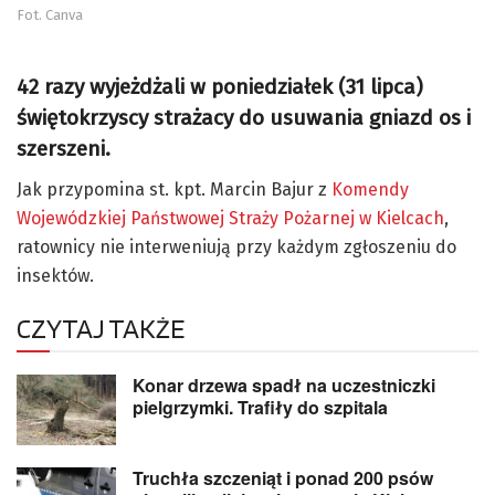
Fot. Canva
42 razy wyjeżdżali w poniedziałek (31 lipca)
świętokrzyscy strażacy do usuwania gniazd os i
szerszeni.
Jak przypomina st. kpt. Marcin Bajur z
Komendy
Wojewódzkiej Państwowej Straży Pożarnej w Kielcach
,
ratownicy nie interweniują przy każdym zgłoszeniu do
insektów.
CZYTAJ TAKŻE
Konar drzewa spadł na uczestniczki
pielgrzymki. Trafiły do szpitala
Truchła szczeniąt i ponad 200 psów