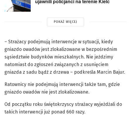
ujawnili policjanci na terenie Kielc
POKAŻ WIĘCEJ
– Strażacy podejmują interwencje w sytuacji, kiedy
gniazdo owadów jest zlokalizowane w bezpośrednim
sąsiedztwie budynków mieszkalnych. Nie jeździmy
natomiast do zgłoszeń związanych z usunięciem
gniazda z sadu bądź z drzewa – podkreśla Marcin Bajur.
Ratownicy nie podejmują interwencji także tam, gdzie
gniazdo owadów nie jest zlokalizowane.
Od początku roku świętokrzyscy strażacy wyjeżdżali do
takich interwencji już ponad 660 razy.