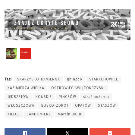
Tagi:
SKARŻYSKO-KAMIENNA
gniazdo
STARACHOWICE
KAZIMIERZA WIELKA
OSTROWIEC ŚWIĘTOKRZYSKI
JĘDRZEJÓW
KOŃSKIE
PIŃCZÓW
straż pożarna
WŁOSZCZOWA
BUSKO-ZDRÓJ
OPATÓW
STASZÓW
KIELCE
SANDOMIERZ
Marcin Bajur