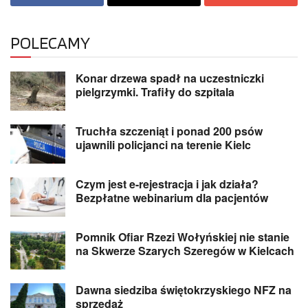
POLECAMY
Konar drzewa spadł na uczestniczki
pielgrzymki. Trafiły do szpitala
Truchła szczeniąt i ponad 200 psów
ujawnili policjanci na terenie Kielc
Czym jest e-rejestracja i jak działa?
Bezpłatne webinarium dla pacjentów
Pomnik Ofiar Rzezi Wołyńskiej nie stanie
na Skwerze Szarych Szeregów w Kielcach
Dawna siedziba świętokrzyskiego NFZ na
sprzedaż