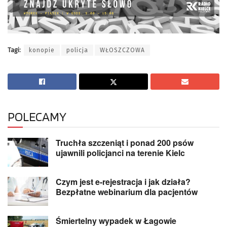
Tagi:
konopie
policja
WŁOSZCZOWA
POLECAMY
Truchła szczeniąt i ponad 200 psów
ujawnili policjanci na terenie Kielc
Czym jest e-rejestracja i jak działa?
Bezpłatne webinarium dla pacjentów
Śmiertelny wypadek w Łagowie