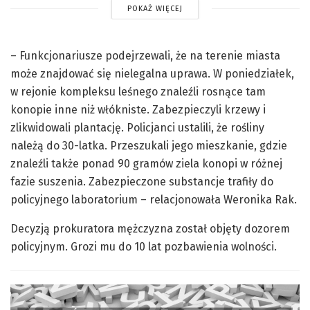
POKAŻ WIĘCEJ
– Funkcjonariusze podejrzewali, że na terenie miasta
może znajdować się nielegalna uprawa. W poniedziałek,
w rejonie kompleksu leśnego znaleźli rosnące tam
konopie inne niż włókniste. Zabezpieczyli krzewy i
zlikwidowali plantację. Policjanci ustalili, że rośliny
należą do 30-latka. Przeszukali jego mieszkanie, gdzie
znaleźli także ponad 90 gramów ziela konopi w różnej
fazie suszenia. Zabezpieczone substancje trafiły do
policyjnego laboratorium – relacjonowała Weronika Rak.
Decyzją prokuratora mężczyzna został objęty dozorem
policyjnym. Grozi mu do 10 lat pozbawienia wolności.