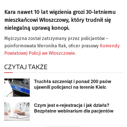
Kara nawet 10 lat więzienia grozi 30-letniemu
mieszkańcowi Włoszczowy, który trudnił się
nielegalną uprawą konopi.
Mężczyzna został zatrzymany przez policjantów –
poinformowała Weronika Rak, oficer prasowy
Komendy
Powiatowej Policji we Włoszczowie
.
CZYTAJ TAKŻE
Truchła szczeniąt i ponad 200 psów
ujawnili policjanci na terenie Kielc
Czym jest e-rejestracja i jak działa?
Bezpłatne webinarium dla pacjentów