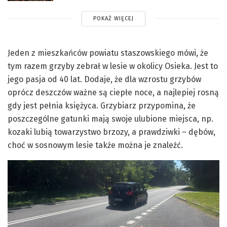
POKAŻ WIĘCEJ
Jeden z mieszkańców powiatu staszowskiego mówi, że
tym razem grzyby zebrał w lesie w okolicy Osieka. Jest to
jego pasja od 40 lat. Dodaje, że dla wzrostu grzybów
oprócz deszczów ważne są ciepłe noce, a najlepiej rosną
gdy jest pełnia księżyca. Grzybiarz przypomina, że
poszczególne gatunki mają swoje ulubione miejsca, np.
kozaki lubią towarzystwo brzozy, a prawdziwki – dębów,
choć w sosnowym lesie także można je znaleźć.