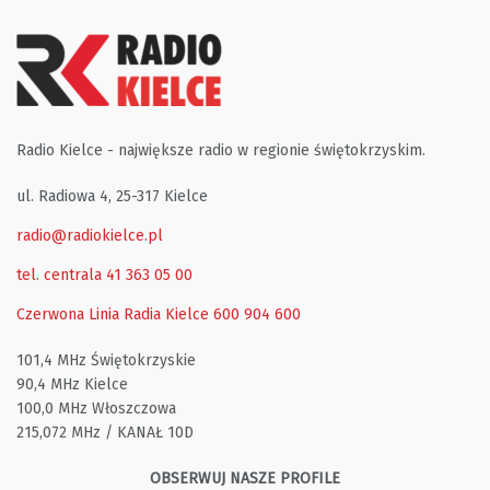
Radio Kielce - największe radio w regionie świętokrzyskim.
ul. Radiowa 4, 25-317 Kielce
radio@radiokielce.pl
tel. centrala 41 363 05 00
Czerwona Linia Radia Kielce
600 904 600
101,4 MHz Świętokrzyskie
90,4 MHz Kielce
100,0 MHz Włoszczowa
215,072 MHz / KANAŁ 10D
OBSERWUJ NASZE PROFILE