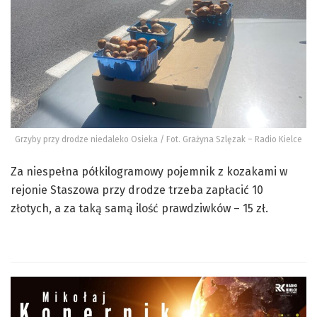
Grzyby przy drodze niedaleko Osieka / Fot. Grażyna Szlęzak – Radio Kielce
Za niespełna półkilogramowy pojemnik z kozakami w
rejonie Staszowa przy drodze trzeba zapłacić 10
złotych, a za taką samą ilość prawdziwków – 15 zł.