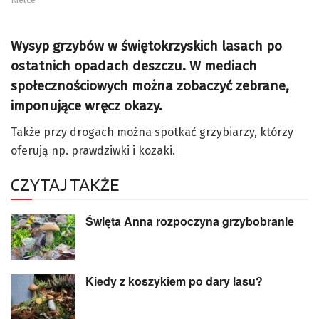
Wysyp grzybów w świętokrzyskich lasach po
ostatnich opadach deszczu. W mediach
społecznościowych można zobaczyć zebrane,
imponujące wręcz okazy.
Także przy drogach można spotkać grzybiarzy, którzy
oferują np. prawdziwki i kozaki.
CZYTAJ TAKŻE
Święta Anna rozpoczyna grzybobranie
Kiedy z koszykiem po dary lasu?