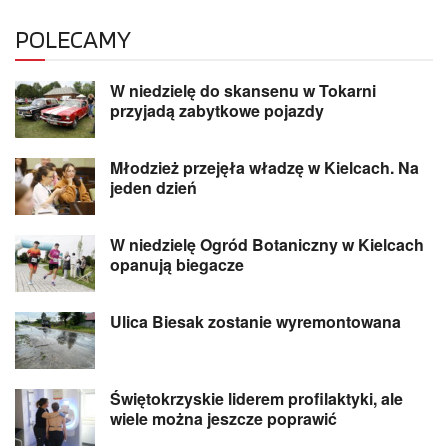
POLECAMY
W niedzielę do skansenu w Tokarni
przyjadą zabytkowe pojazdy
Młodzież przejęła władzę w Kielcach. Na
jeden dzień
W niedzielę Ogród Botaniczny w Kielcach
opanują biegacze
Ulica Biesak zostanie wyremontowana
Świętokrzyskie liderem profilaktyki, ale
wiele można jeszcze poprawić