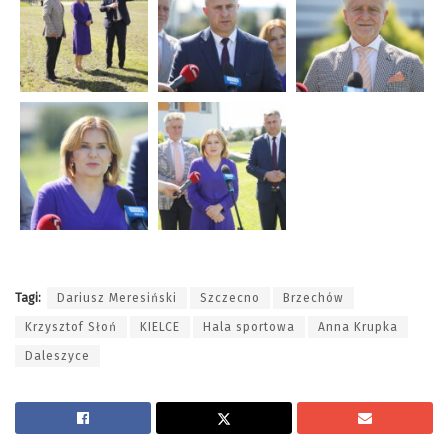
Tagi:
Dariusz Meresiński
Szczecno
Brzechów
Krzysztof Słoń
KIELCE
Hala sportowa
Anna Krupka
Daleszyce