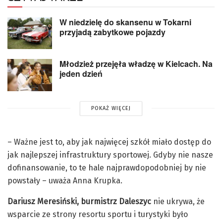
W niedzielę do skansenu w Tokarni
przyjadą zabytkowe pojazdy
Młodzież przejęła władzę w Kielcach. Na
jeden dzień
POKAŻ WIĘCEJ
– Ważne jest to, aby jak najwięcej szkół miało dostęp do
jak najlepszej infrastruktury sportowej. Gdyby nie nasze
dofinansowanie, to te hale najprawdopodobniej by nie
powstały – uważa Anna Krupka.
Dariusz Meresiński, burmistrz Daleszyc
nie ukrywa, że
wsparcie ze strony resortu sportu i turystyki było