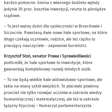
bardzo pomocne. Gmina z własnego budżetu wyłoży
jedynie 30 proc. kosztów inwestycji, reszta to pieniądze
rządowe.
– To jest ważny dzień dla społeczności w Brzechowie i
Szczecnie. Powstaną dwie nowe hale sportowe, na które
długo czekają uczniowie, rodzice, ale też ciężko tu
pracujący nauczyciele – zapewniał burmistrz.
Krzysztof Słoń, senator Prawa i Sprawiedliwości
podkreślił, że hale sportowe to inwestycje, które
gwarantują kompleksowy rozwój młodych osób.
– To nie będą wielkie hale widowiskowo-sportowe, ale
takie na miarę szkół wiejskich. Te placówki powinny
przecież nie tylko rozwijać uczniów w zakresie wiedzy
humanistycznej i matematycznej, ale też w zakresie
tężyzny fizycznej – tłumaczył parlamentarzysta.