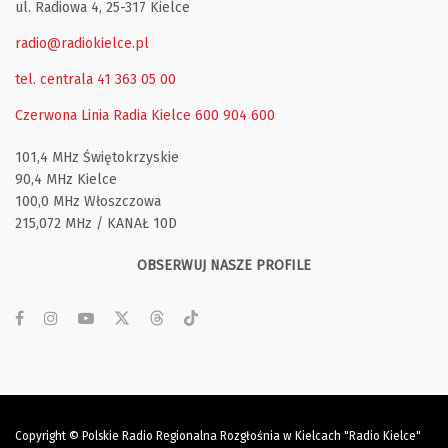
ul. Radiowa 4, 25-317 Kielce
radio@radiokielce.pl
tel. centrala 41 363 05 00
Czerwona Linia Radia Kielce
600 904 600
101,4 MHz Świętokrzyskie
90,4 MHz Kielce
100,0 MHz Włoszczowa
215,072 MHz / KANAŁ 10D
OBSERWUJ NASZE PROFILE
Copyright © Polskie Radio Regionalna Rozgłośnia w Kielcach "Radio Kielce"