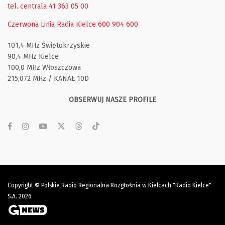
tel. centrala 41 363 05 00
Czerwona Linia Radia Kielce
600 904 600
101,4 MHz Świętokrzyskie
90,4 MHz Kielce
100,0 MHz Włoszczowa
215,072 MHz / KANAŁ 10D
OBSERWUJ NASZE PROFILE
Copyright © Polskie Radio Regionalna Rozgłośnia w Kielcach "Radio Kielce"
S.A. 2026.