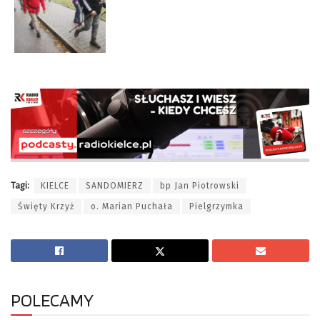
Tagi:
KIELCE
SANDOMIERZ
bp Jan Piotrowski
Święty Krzyż
o. Marian Puchała
Pielgrzymka
POLECAMY