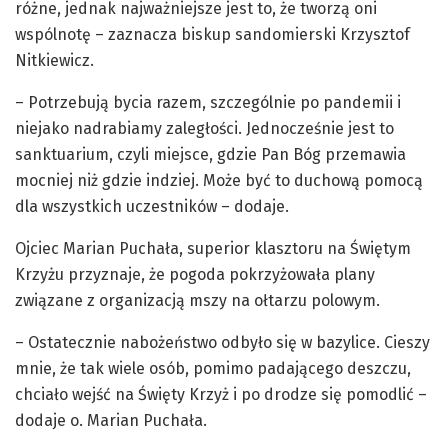
różne, jednak najważniejsze jest to, że tworzą oni
wspólnotę – zaznacza biskup sandomierski Krzysztof
Nitkiewicz.
– Potrzebują bycia razem, szczególnie po pandemii i
niejako nadrabiamy zaległości. Jednocześnie jest to
sanktuarium, czyli miejsce, gdzie Pan Bóg przemawia
mocniej niż gdzie indziej. Może być to duchową pomocą
dla wszystkich uczestników – dodaje.
Ojciec Marian Puchała, superior klasztoru na Świętym
Krzyżu przyznaje, że pogoda pokrzyżowała plany
związane z organizacją mszy na ołtarzu polowym.
– Ostatecznie nabożeństwo odbyło się w bazylice. Cieszy
mnie, że tak wiele osób, pomimo padającego deszczu,
chciało wejść na Święty Krzyż i po drodze się pomodlić –
dodaje o. Marian Puchała.