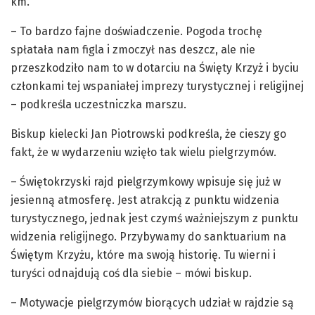
km.
– To bardzo fajne doświadczenie. Pogoda trochę
spłatała nam figla i zmoczył nas deszcz, ale nie
przeszkodziło nam to w dotarciu na Święty Krzyż i byciu
członkami tej wspaniałej imprezy turystycznej i religijnej
– podkreśla uczestniczka marszu.
Biskup kielecki Jan Piotrowski podkreśla, że cieszy go
fakt, że w wydarzeniu wzięło tak wielu pielgrzymów.
– Świętokrzyski rajd pielgrzymkowy wpisuje się już w
jesienną atmosferę. Jest atrakcją z punktu widzenia
turystycznego, jednak jest czymś ważniejszym z punktu
widzenia religijnego. Przybywamy do sanktuarium na
Świętym Krzyżu, które ma swoją historię. Tu wierni i
turyści odnajdują coś dla siebie – mówi biskup.
– Motywacje pielgrzymów biorących udział w rajdzie są