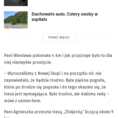
Dachowało auto. Cztery osoby w
szpitalu
POKAŻ WIĘCEJ
Pani Wiesława pokonała 4 km i jak przyznaje było to dla
niej niezwykłe przeżycie.
– Wyruszaliśmy z Nowej Słupi i na początku nic nie
zapowiadało, że będzie trudno. Była piękna pogoda,
która po drodze się popsuła i do tego okazało się, że
trasa jest wymagająca. Było trudno, ale daliśmy radę –
mówi z uśmiechem.
Pani Agnieszka przeszła trasą „Zbójecką” liczącą około 9