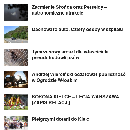
Zaćmienie Słońca oraz Perseidy –
astronomiczne atrakcje
Dachowało auto. Cztery osoby w szpitalu
Tymczasowy areszt dla właściciela
pseudohodowli psów
Andrzej Wierciński oczarował publiczność
w Ogrodzie Włoskim
KORONA KIELCE – LEGIA WARSZAWA
[ZAPIS RELACJI]
Pielgrzymi dotarli do Kielc