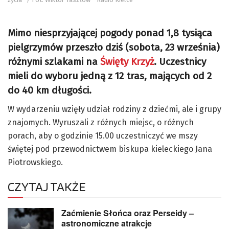
Mimo niesprzyjającej pogody ponad 1,8 tysiąca
pielgrzymów przeszło dziś (sobota, 23 września)
różnymi szlakami na
Święty Krzyż
. Uczestnicy
mieli do wyboru jedną z 12 tras, mających od 2
do 40 km długości.
W wydarzeniu wzięły udział rodziny z dziećmi, ale i grupy
znajomych. Wyruszali z różnych miejsc, o różnych
porach, aby o godzinie 15.00 uczestniczyć we mszy
świętej pod przewodnictwem biskupa kieleckiego Jana
Piotrowskiego.
CZYTAJ TAKŻE
Zaćmienie Słońca oraz Perseidy –
astronomiczne atrakcje