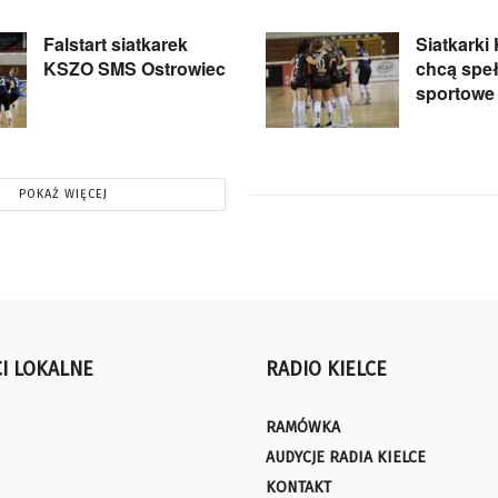
Falstart siatkarek
Siatkark
KSZO SMS Ostrowiec
chcą speł
sportowe
POKAŻ WIĘCEJ
I LOKALNE
RADIO KIELCE
RAMÓWKA
AUDYCJE RADIA KIELCE
KONTAKT