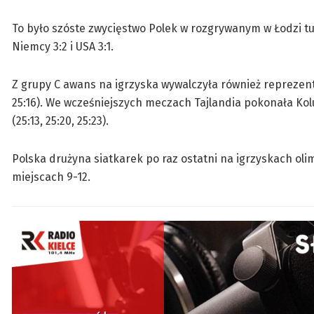
To było szóste zwycięstwo Polek w rozgrywanym w Łodzi turn
Niemcy 3:2 i USA 3:1.
Z grupy C awans na igrzyska wywalczyła również reprezentac
25:16). We wcześniejszych meczach Tajlandia pokonała Kolumb
(25:13, 25:20, 25:23).
Polska drużyna siatkarek po raz ostatni na igrzyskach oli
miejscach 9-12.