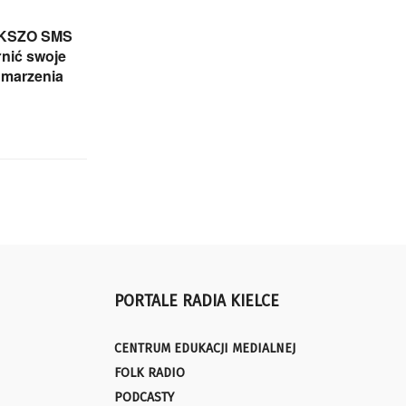
i KSZO SMS
nić swoje
 marzenia
PORTALE RADIA KIELCE
CENTRUM EDUKACJI MEDIALNEJ
FOLK RADIO
PODCASTY