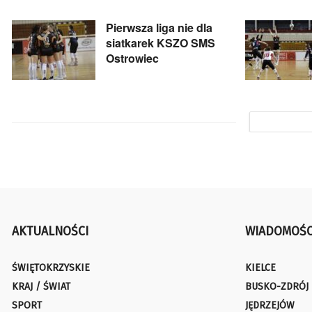
Pierwsza liga nie dla
siatkarek KSZO SMS
Ostrowiec
AKTUALNOŚCI
WIADOMOŚC
ŚWIĘTOKRZYSKIE
KIELCE
KRAJ / ŚWIAT
BUSKO-ZDRÓJ
SPORT
JĘDRZEJÓW