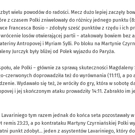
 zbyt wielu powodów do radości. Mecz dużo lepiej zaczęły bo
óre z czasem Polki zniwelowały do różnicy jednego punktu (8
wce Francesca Bosio – zdobyły sześć punktów z rzędu i ich 
odwrócenie losów otwierającej partii – atakowały bowiem bez a
teriny Antropovej i Myriam Sylli. Po bloku na Martynie Czyrn
leny Jurczyk były bliżej od Polek wyjazdu do Paryża.
połu, ale Polki – głównie za sprawą skuteczności Magdaleny 
ło-czerwonych doprowadziła też do wyrównania (11:11), a po 
enie. Wydawało się też, że wróciły do gry, która w sobotę d
povej i jej skończonym ataku prowadziły 14:11. Zabrakło im 
Lavariniego tym razem jednak do końca seta pozostawały w 
 remis 23:23, a po kontrataku Martyny Czyrniańskiej Polki w
statni punkt zdobył… jeden z asystentów Lavariniego, który do