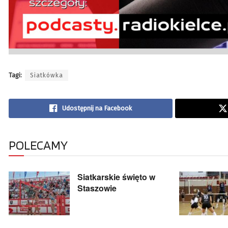
Tagi:
Siatkówka
Udostępnij na Facebook
POLECAMY
Siatkarskie święto w
Staszowie