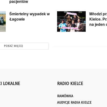
pacjentów
Śmiertelny wypadek w
Młodzi pr
Łagowie
Kielce. P
na jeden 
POKAŻ WIĘCEJ
I LOKALNE
RADIO KIELCE
RAMÓWKA
AUDYCJE RADIA KIELCE