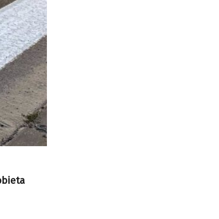
obieta