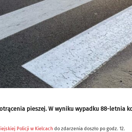
potrącenia pieszej. W wyniku wypadku 88-letnia k
jskiej Policji w Kielcach
do zdarzenia doszło po godz. 12.