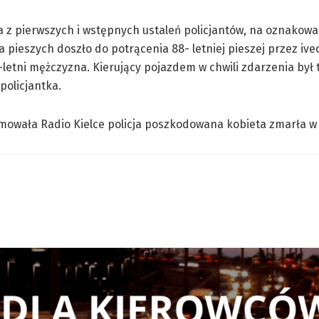
a z pierwszych i wstępnych ustaleń policjantów, na oznako
la pieszych doszło do potrącenia 88- letniej pieszej przez ive
-letni mężczyzna. Kierujący pojazdem w chwili zdarzenia był 
policjantka.
mowała Radio Kielce policja poszkodowana kobieta zmarła w 