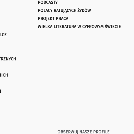
PODCASTY
POLACY RATUJĄCYCH ŻYDÓW
PROJEKT PRACA
WIELKA LITERATURA W CYFROWYM ŚWIECIE
LCE
TRZNYCH
NICH
H
OBSERWUJ NASZE PROFILE