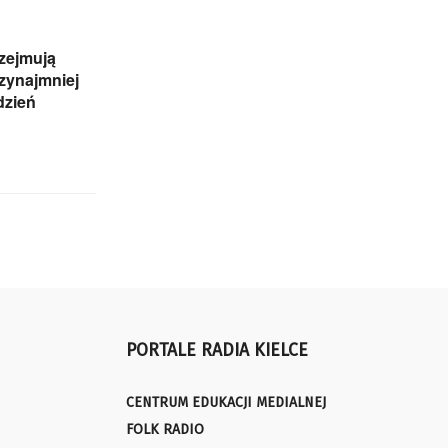
zejmują
rzynajmniej
dzień
PORTALE RADIA KIELCE
CENTRUM EDUKACJI MEDIALNEJ
FOLK RADIO