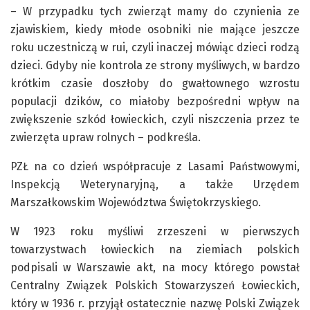
– W przypadku tych zwierząt mamy do czynienia ze
zjawiskiem, kiedy młode osobniki nie mające jeszcze
roku uczestniczą w rui, czyli inaczej mówiąc dzieci rodzą
dzieci. Gdyby nie kontrola ze strony myśliwych, w bardzo
krótkim czasie doszłoby do gwałtownego wzrostu
populacji dzików, co miałoby bezpośredni wpływ na
zwiększenie szkód łowieckich, czyli niszczenia przez te
zwierzęta upraw rolnych – podkreśla.
PZŁ na co dzień współpracuje z Lasami Państwowymi,
Inspekcją Weterynaryjną, a także Urzędem
Marszałkowskim Województwa Świętokrzyskiego.
W 1923 roku myśliwi zrzeszeni w pierwszych
towarzystwach łowieckich na ziemiach polskich
podpisali w Warszawie akt, na mocy którego powstał
Centralny Związek Polskich Stowarzyszeń Łowieckich,
który w 1936 r. przyjął ostatecznie nazwę Polski Związek