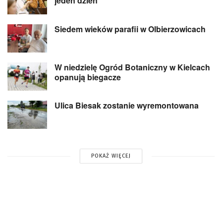
jeden dzień
Siedem wieków parafii w Olbierzowicach
W niedzielę Ogród Botaniczny w Kielcach
opanują biegacze
Ulica Biesak zostanie wyremontowana
POKAŻ WIĘCEJ