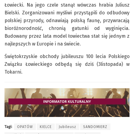
Łowiecki. Na jego czele stanął wówczas hrabia Juliusz
Bielski. Zorganizowani myśliwi przystąpili do odbudowy
polskiej przyrody, odnawiają polską faunę, przywracają
bioróżnorodność, chronią gatunki od wyginięcia.
Budowany przez lata model łowiectwa stał się jednym z
najlepszych w Europie i na świecie.
Świętokrzyskie obchody jubileuszu 100 lecia Polskiego
Związku Łowieckiego odbędą się dziś (3listopada) w
Tokarni.
Tagi:
OPATÓW
KIELCE
Jubileusz
SANDOMIERZ