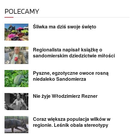
POLECAMY
Śliwka ma dziś swoje święto
Regionalista napisał książkę o
sandomierskim dziedzictwie miłości
Pyszne, egzotyczne owoce rosną
niedaleko Sandomierza
Nie żyje Włodzimierz Rezner
Coraz większa populacja wilków w
regionie. Leśnik obala stereotypy