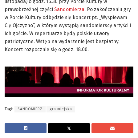
listopada) o godz. 16.30 przy Porcie Kultury w
prawobrzeżnej części
Sandomierza
. Po zakończeniu gry
w Porcie Kultury odbędzie się koncert pt. „Wyśpiewam
Cię Ojczyzno”, w którym wystąpią sandomierscy artyści i
ich goście. W repertuarze będą polskie utwory
patriotyczne. Wstęp na wydarzenie jest bezpłatny.
Koncert rozpocznie się o godz. 18.00.
Tagi:
SANDOMIERZ
gra miejska