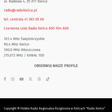
ul. Radiowa 4, 25-317 Kielce
radio@radiokielce.pl
tel. centrala 41 363 05 00
Czerwona Linia Radia Kielce
600 904 600
101,4 MHz Świętokrzyskie
90,4 MHz Kielce
100,0 MHz Włoszczowa
215,072 MHz / KANAŁ 10D
OBSERWUJ NASZE PROFILE
Copyright © Polskie Radio Regionalna Rozgłośnia w Kielcach "Radio Kielce"