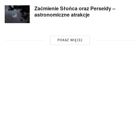
Zaćmienie Słońca oraz Perseidy –
astronomiczne atrakcje
POKAŻ WIĘCEJ