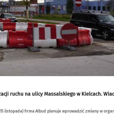
cji ruchu na ulicy Massalskiego w Kielcach. Wia
15 listopada) firma Albud planuje wprowadzić zmiany w organ