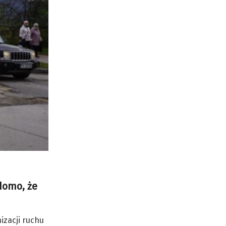
domo, że
izacji ruchu