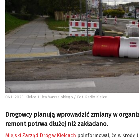
06.11.2023. Kielce. Ulica Massalskiego / Fot. Radio Kielce
Drogowcy planują wprowadzić zmiany w organiza
remont potrwa dłużej niż zakładano.
Miejski Zarząd Dróg w Kielcach
poinformował, że w środę (