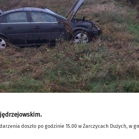
 jędrzejowskim.
 zdarzenia doszło po godzinie 15.00 w Żarczycach Dużych, w g