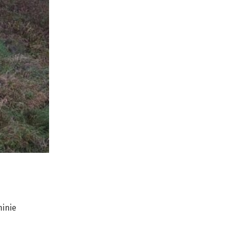
minie