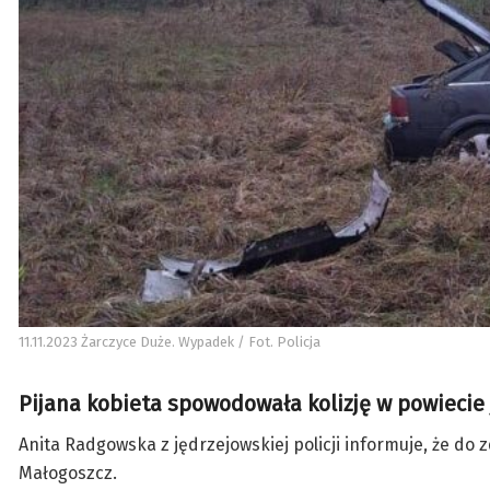
11.11.2023 Żarczyce Duże. Wypadek / Fot. Policja
Pijana kobieta spowodowała kolizję w powiecie
Anita Radgowska z jędrzejowskiej policji informuje, że do
Małogoszcz.