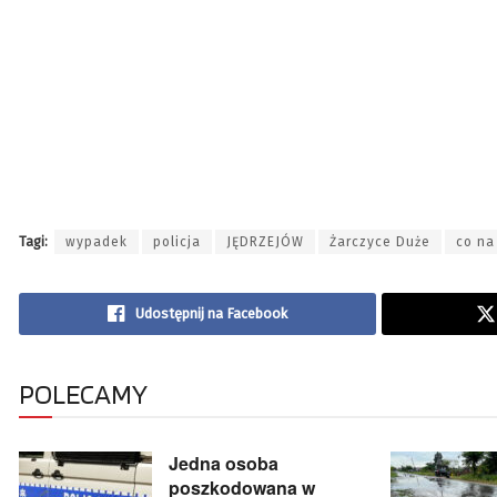
Tagi:
wypadek
policja
JĘDRZEJÓW
Żarczyce Duże
co na
Udostępnij na Facebook
POLECAMY
Jedna osoba
poszkodowana w