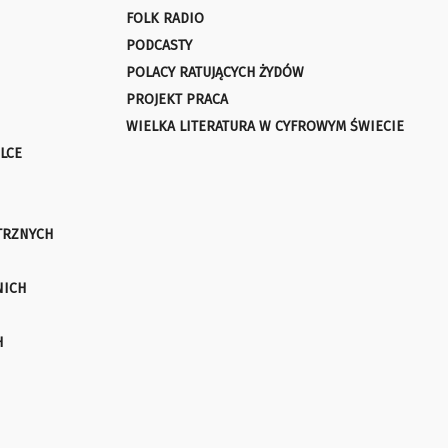
FOLK RADIO
PODCASTY
POLACY RATUJĄCYCH ŻYDÓW
PROJEKT PRACA
WIELKA LITERATURA W CYFROWYM ŚWIECIE
LCE
TRZNYCH
NICH
H