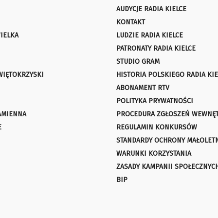
AUDYCJE RADIA KIELCE
KONTAKT
IELKA
LUDZIE RADIA KIELCE
PATRONATY RADIA KIELCE
STUDIO GRAM
WIĘTOKRZYSKI
HISTORIA POLSKIEGO RADIA KIE
ABONAMENT RTV
POLITYKA PRYWATNOŚCI
AMIENNA
PROCEDURA ZGŁOSZEŃ WEWNĘ
E
REGULAMIN KONKURSÓW
STANDARDY OCHRONY MAŁOLET
WARUNKI KORZYSTANIA
ZASADY KAMPANII SPOŁECZNYC
BIP