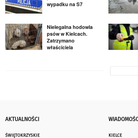
wypadku na S7
Nielegalna hodowla
psów w Kielcach.
Zatrzymano
właściciela
AKTUALNOŚCI
WIADOMOŚC
ŚWIĘTOKRZYSKIE
KIELCE