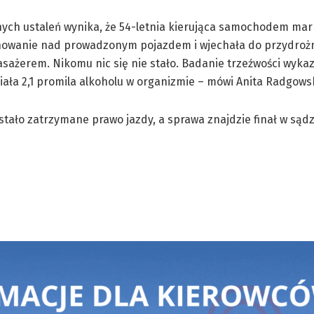
ych ustaleń wynika, że 54-letnia kierująca samochodem mar
anowanie nad prowadzonym pojazdem i wjechała do przydroż
asażerem. Nikomu nic się nie stało. Badanie trzeźwości wykaz
iała 2,1 promila alkoholu w organizmie – mówi Anita Radgows
stało zatrzymane prawo jazdy, a sprawa znajdzie finał w sądz