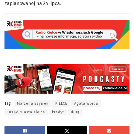
zaplanowanej na 24 lipca.
Tagi:
Marzena Bzymek
KIELCE
Agata Wojda
Urząd Miasta Kielce
kredyt
dług