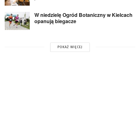
W niedzielę Ogród Botaniczny w Kielcach
opanują biegacze
POKAŻ WIĘCEJ