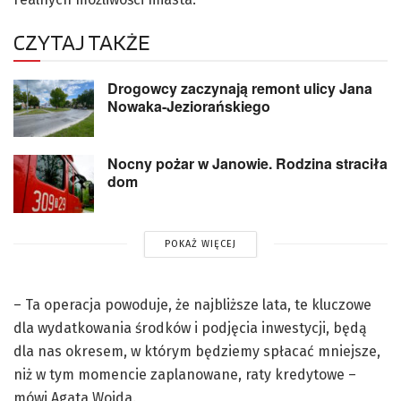
CZYTAJ TAKŻE
Drogowcy zaczynają remont ulicy Jana
Nowaka-Jeziorańskiego
Nocny pożar w Janowie. Rodzina straciła
dom
POKAŻ WIĘCEJ
– Ta operacja powoduje, że najbliższe lata, te kluczowe
dla wydatkowania środków i podjęcia inwestycji, będą
dla nas okresem, w którym będziemy spłacać mniejsze,
niż w tym momencie zaplanowane, raty kredytowe –
mówi Agata Wojda.