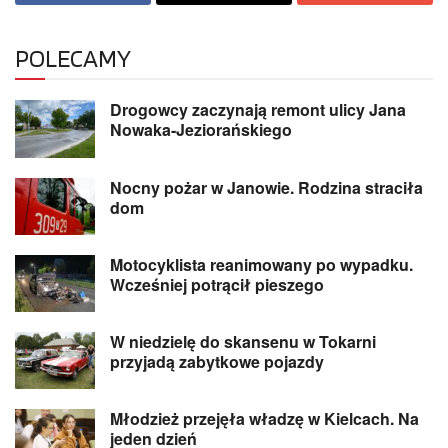
POLECAMY
Drogowcy zaczynają remont ulicy Jana
Nowaka-Jeziorańskiego
Nocny pożar w Janowie. Rodzina straciła
dom
Motocyklista reanimowany po wypadku.
Wcześniej potrącił pieszego
W niedzielę do skansenu w Tokarni
przyjadą zabytkowe pojazdy
Młodzież przejęła władzę w Kielcach. Na
jeden dzień