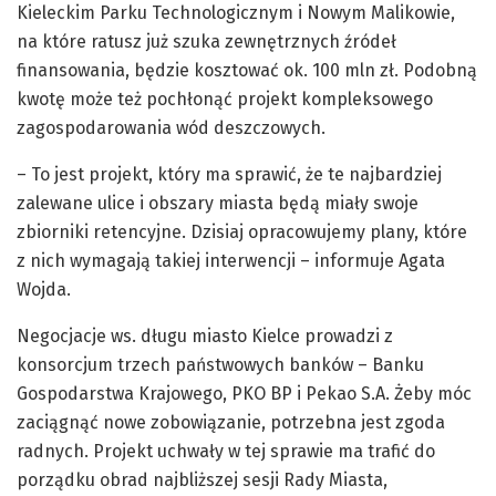
Kieleckim Parku Technologicznym i Nowym Malikowie,
na które ratusz już szuka zewnętrznych źródeł
finansowania, będzie kosztować ok. 100 mln zł. Podobną
kwotę może też pochłonąć projekt kompleksowego
zagospodarowania wód deszczowych.
– To jest projekt, który ma sprawić, że te najbardziej
zalewane ulice i obszary miasta będą miały swoje
zbiorniki retencyjne. Dzisiaj opracowujemy plany, które
z nich wymagają takiej interwencji – informuje Agata
Wojda.
Negocjacje ws. długu miasto Kielce prowadzi z
konsorcjum trzech państwowych banków – Banku
Gospodarstwa Krajowego, PKO BP i Pekao S.A. Żeby móc
zaciągnąć nowe zobowiązanie, potrzebna jest zgoda
radnych. Projekt uchwały w tej sprawie ma trafić do
porządku obrad najbliższej sesji Rady Miasta,