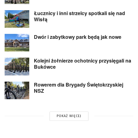
Łucznicy i inni strzelcy spotkali się nad
Wisłą
Dwór i zabytkowy park będą jak nowe
Kolejni żołnierze ochotnicy przysięgali na
Bukówce
Rowerem dla Brygady Świętokrzyskiej
NSZ
POKAŻ WIĘCEJ