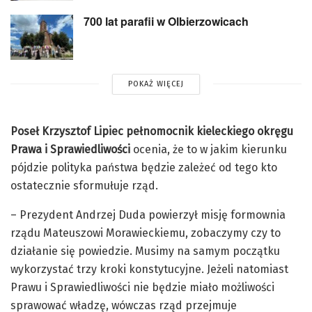
700 lat parafii w Olbierzowicach
POKAŻ WIĘCEJ
Poseł Krzysztof Lipiec pełnomocnik kieleckiego okręgu
Prawa i Sprawiedliwości
ocenia, że to w jakim kierunku
pójdzie polityka państwa będzie zależeć od tego kto
ostatecznie sformułuje rząd.
– Prezydent Andrzej Duda powierzył misję formownia
rządu Mateuszowi Morawieckiemu, zobaczymy czy to
działanie się powiedzie. Musimy na samym początku
wykorzystać trzy kroki konstytucyjne. Jeżeli natomiast
Prawu i Sprawiedliwości nie będzie miało możliwości
sprawować władzę, wówczas rząd przejmuje