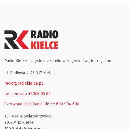
Radio Kielce - największe radio w regionie świętokrzyskim.
ul. Radiowa 4, 25-317 Kielce
radio@radiokielce.pl
tel. centrala 41 363 05 00
Czerwona Linia Radia Kielce
600 904 600
101,4 MHz Świętokrzyskie
90,4 MHz Kielce
100,0 MHz Włoszczowa