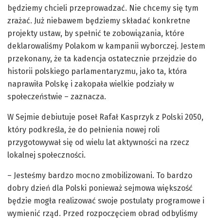
będziemy chcieli przeprowadzać. Nie chcemy się tym
zrażać. Już niebawem będziemy składać konkretne
projekty ustaw, by spełnić te zobowiązania, które
deklarowaliśmy Polakom w kampanii wyborczej. Jestem
przekonany, że ta kadencja ostatecznie przejdzie do
historii polskiego parlamentaryzmu, jako ta, która
naprawiła Polskę i zakopała wielkie podziały w
społeczeństwie – zaznacza.
W Sejmie debiutuje poseł Rafał Kasprzyk z Polski 2050,
który podkreśla, że do pełnienia nowej roli
przygotowywał się od wielu lat aktywności na rzecz
lokalnej społeczności.
– Jesteśmy bardzo mocno zmobilizowani. To bardzo
dobry dzień dla Polski ponieważ sejmowa większość
będzie mogła realizować swoje postulaty programowe i
wymienić rząd. Przed rozpoczęciem obrad odbyliśmy