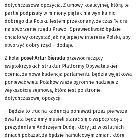
dotychczasowa opozycja. Z umowy koalicyjnej, którą te
partie podpisały w miniony piątek nie wynika nic
dobrego dla Polski. Jestem przekonany, że czas 14 dni
na stworzenie rządu Prawo i Sprawiedliwość będzie
chciało wykorzystać jak najlepiej w interesie Polski, aby
stworzyć dobry rząd – dodaje.
Z kolei
poseł Artur Gierada
przewodniczący
świętokrzyskich struktur Platformy Obywatelskiej
ocenia, że nowa kadencja parlamentu będzie wyjątkowa
ponieważ wielu Polaków wiąże ogromne nadzieje z
większością sejmową, która jest po stronie
dotychczasowej opozycji.
– Będzie to trudna kadencja ponieważ przez pierwsze
dwa lata będziemy musieli starać się o współpracę z
prezydentem Andrzejem Dudą, który już w ostatnich
dniach pokazał, że będzie hamulcowym zmian, które