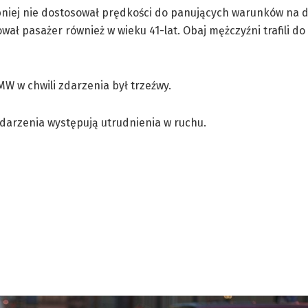
niej nie dostosował prędkości do panujących warunków na d
ł pasażer również w wieku 41-lat. Obaj mężczyźni trafili do 
W w chwili zdarzenia był trzeźwy.
darzenia występują utrudnienia w ruchu.