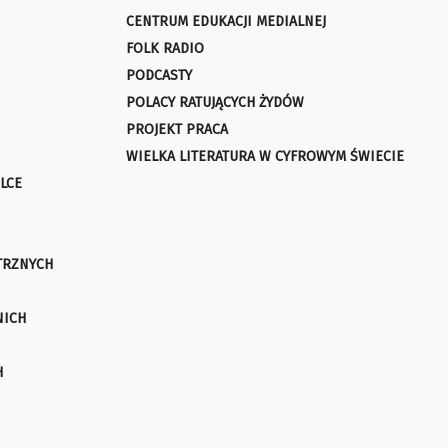
CENTRUM EDUKACJI MEDIALNEJ
FOLK RADIO
PODCASTY
POLACY RATUJĄCYCH ŻYDÓW
PROJEKT PRACA
WIELKA LITERATURA W CYFROWYM ŚWIECIE
LCE
TRZNYCH
NICH
H