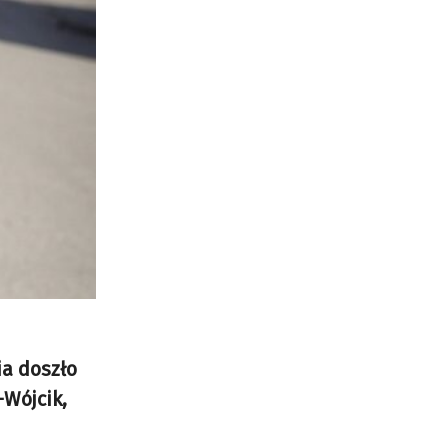
a doszło
-Wójcik,