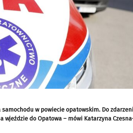
a samochodu w powiecie opatowskim. Do zdarzeni
 na wjeździe do Opatowa – mówi Katarzyna Czesna