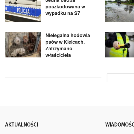
poszkodowana w
wypadku na S7
Nielegalna hodowla
psów w Kielcach.
Zatrzymano
właściciela
AKTUALNOŚCI
WIADOMOŚC