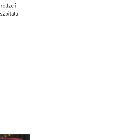
rodze i
szpitala –