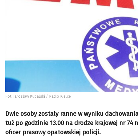
Fot. Jarosław Kubalski / Radio Kielce
Dwie osoby zostały ranne w wyniku dachowani
tuż po godzinie 13.00 na drodze krajowej nr 74
oficer prasowy opatowskiej policji.