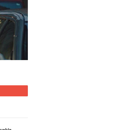
yskie