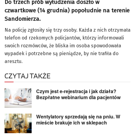
Do trzech prób wyłudzenia doszło w
czwartkowe (14 grudnia) popołudnie na terenie
Sandomierza.
Na policję zgłosiły się trzy osoby. Każda z nich otrzymała
telefon od rzekomych policjantów, którzy informowali
swoich rozmówców, że bliska im osoba spowodowała
wypadek i potrzebne są pieniądze, by nie trafiła do
aresztu.
CZYTAJ TAKŻE
Czym jest e-rejestracja i jak działa?
Bezpłatne webinarium dla pacjentów
Wentylatory sprzedają się na pniu. W
mieście brakuje ich w sklepach