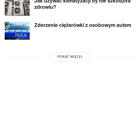
Jak używać klimatyzacji by nie szkodziła
zdrowiu?
Zderzenie ciężarówki z osobowym autem
POKAŻ WIĘCEJ