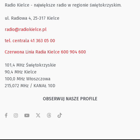
Radio Kielce - największe radio w regionie świętokrzyskim.
ul. Radiowa 4, 25-317 Kielce
radio@radiokielce.pl
tel. centrala 41 363 05 00
Czerwona Linia Radia Kielce
600 904 600
101,4 MHz Świętokrzyskie
90,4 MHz Kielce
100,0 MHz Włoszczowa
215,072 MHz / KANAŁ 10D
OBSERWUJ NASZE PROFILE