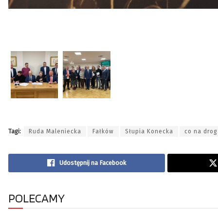
Tagi:
Ruda Maleniecka
Fałków
Słupia Konecka
co na dro
Udostępnij na Facebook
POLECAMY