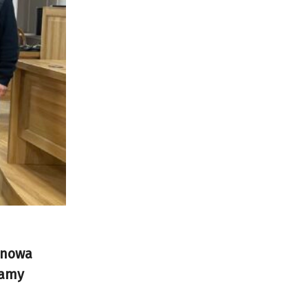
 nowa
lamy