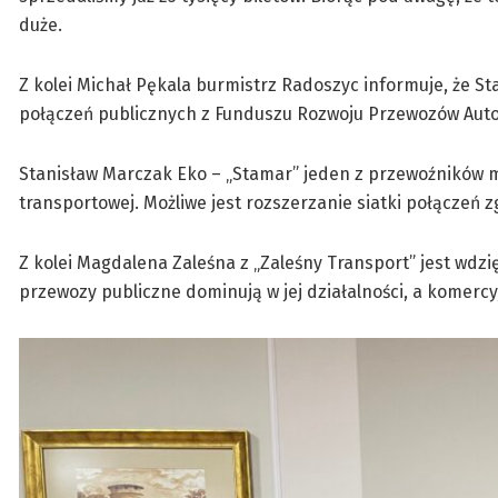
duże.
Z kolei Michał Pękala burmistrz Radoszyc informuje, że St
połączeń publicznych z Funduszu Rozwoju Przewozów Aut
Stanisław Marczak Eko – „Stamar” jeden z przewoźników m
transportowej. Możliwe jest rozszerzanie siatki połącze
Z kolei Magdalena Zaleśna z „Zaleśny Transport” jest wd
przewozy publiczne dominują w jej działalności, a komercyj