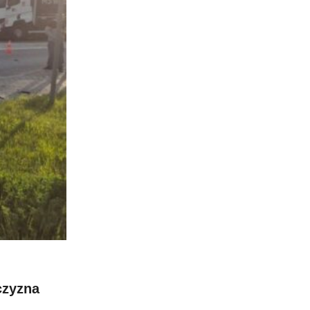
czyzna