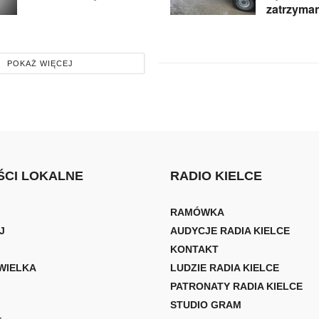
zatrzyma
POKAŻ WIĘCEJ
CI LOKALNE
RADIO KIELCE
RAMÓWKA
J
AUDYCJE RADIA KIELCE
KONTAKT
WIELKA
LUDZIE RADIA KIELCE
PATRONATY RADIA KIELCE
STUDIO GRAM