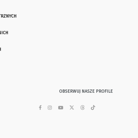
TRZNYCH
NICH
H
OBSERWUJ NASZE PROFILE