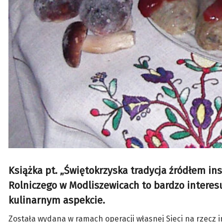
Książka pt. „Świętokrzyska tradycja źródłem in
Rolniczego w Modliszewicach to bardzo interesu
kulinarnym aspekcie.
Została wydana w ramach operacji własnej Sieci na rzecz in