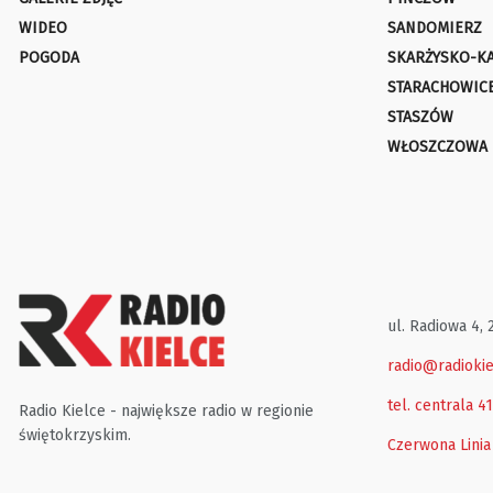
WIDEO
SANDOMIERZ
POGODA
SKARŻYSKO-K
STARACHOWIC
STASZÓW
WŁOSZCZOWA
ul. Radiowa 4, 
radio@radiokie
tel. centrala 4
Radio Kielce - największe radio w regionie
świętokrzyskim.
Czerwona Linia