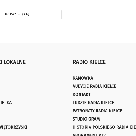
POKAŻ WIĘCEJ
I LOKALNE
RADIO KIELCE
RAMÓWKA
AUDYCJE RADIA KIELCE
KONTAKT
IELKA
LUDZIE RADIA KIELCE
PATRONATY RADIA KIELCE
STUDIO GRAM
WIĘTOKRZYSKI
HISTORIA POLSKIEGO RADIA KIE
ABONAMENT RTV