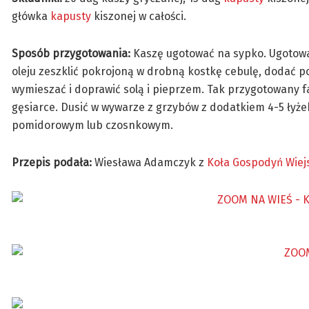
główka
kapusty
kiszonej w całości.
Sposób przygotowania:
Kaszę ugotować na sypko. Ugotowa
oleju zeszklić pokrojoną w drobną kostkę cebulę, dodać p
wymieszać i doprawić solą i pieprzem. Tak przygotowany fa
gęsiarce. Dusić w wywarze z grzybów z dodatkiem 4-5 łyż
pomidorowym lub czosnkowym.
Przepis podała:
Wiesława Adamczyk z
Koła Gospodyń Wiej