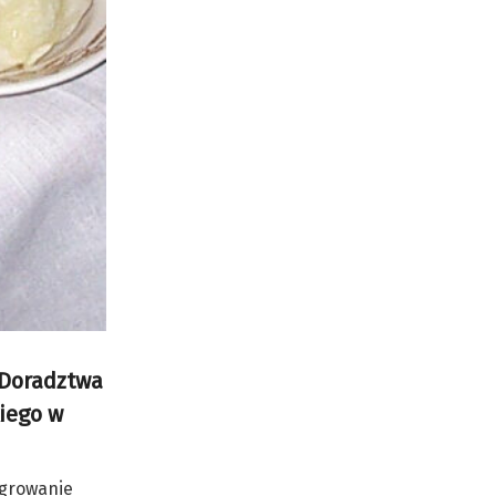
 Doradztwa
kiego w
egrowanie