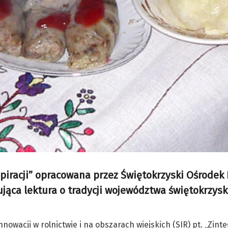
spiracji” opracowana przez Świętokrzyski Ośrodek
jąca lektura o tradycji województwa świętokrzys
nowacji w rolnictwie i na obszarach wiejskich (SIR) pt. „Zint