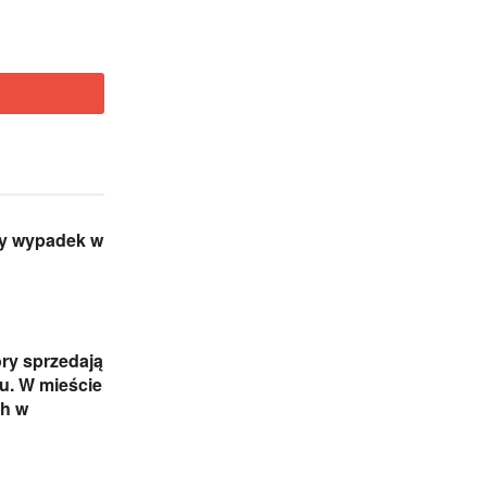
ny wypadek w
ry sprzedają
iu. W mieście
ch w