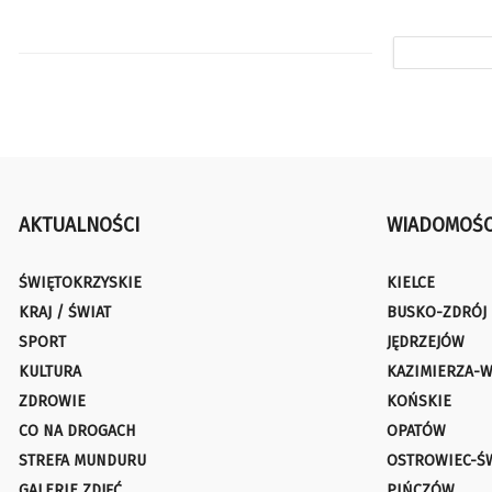
AKTUALNOŚCI
WIADOMOŚC
ŚWIĘTOKRZYSKIE
KIELCE
KRAJ / ŚWIAT
BUSKO-ZDRÓJ
SPORT
JĘDRZEJÓW
KULTURA
KAZIMIERZA-W
ZDROWIE
KOŃSKIE
CO NA DROGACH
OPATÓW
STREFA MUNDURU
OSTROWIEC-Ś
GALERIE ZDJĘĆ
PIŃCZÓW