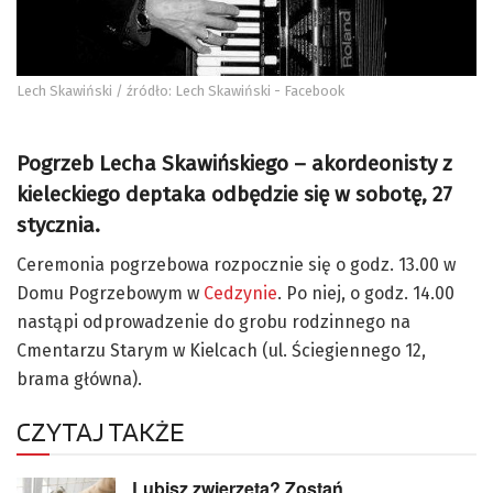
Lech Skawiński / źródło: Lech Skawiński - Facebook
Pogrzeb Lecha Skawińskiego – akordeonisty z
kieleckiego deptaka odbędzie się w sobotę, 27
stycznia.
Ceremonia pogrzebowa rozpocznie się o godz. 13.00 w
Domu Pogrzebowym w
Cedzynie
. Po niej, o godz. 14.00
nastąpi odprowadzenie do grobu rodzinnego na
Cmentarzu Starym w Kielcach (ul. Ściegiennego 12,
brama główna).
CZYTAJ TAKŻE
Lubisz zwierzęta? Zostań