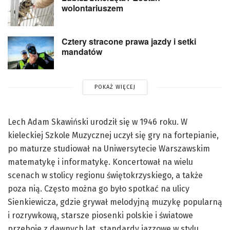
wolontariuszem
Cztery stracone prawa jazdy i setki
mandatów
POKAŻ WIĘCEJ
Lech Adam Skawiński urodził się w 1946 roku. W
kieleckiej Szkole Muzycznej uczył się gry na fortepianie,
po maturze studiował na Uniwersytecie Warszawskim
matematykę i informatykę. Koncertował na wielu
scenach w stolicy regionu świętokrzyskiego, a także
poza nią. Często można go było spotkać na ulicy
Sienkiewicza, gdzie grywał melodyjną muzykę popularną
i rozrywkową, starsze piosenki polskie i światowe
przeboje z dawnych lat, standardy jazzowe w stylu