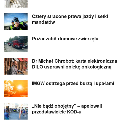
Cztery stracone prawa jazdy i setki
mandatów
Pożar zabił domowe zwierzęta
Dr Michał Chrobot: karta elektroniczna
DiLO usprawni opiekę onkologiczną
IMGW ostrzega przed burzą i upałami
„Nie bądź obojętny” – apelowali
przedstawiciele KOD-u