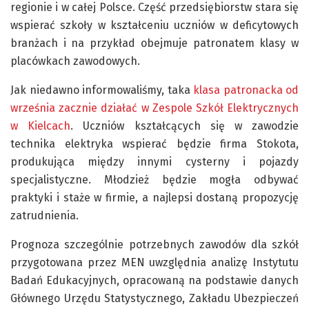
regionie i w całej Polsce. Część przedsiębiorstw stara się
wspierać szkoły w kształceniu uczniów w deficytowych
branżach i na przykład obejmuje patronatem klasy w
placówkach zawodowych.
Jak niedawno informowaliśmy, taka
klasa patronacka od
września zacznie działać w Zespole Szkół Elektrycznych
w Kielcach
. Uczniów kształcących się w zawodzie
technika elektryka wspierać będzie firma Stokota,
produkująca między innymi cysterny i pojazdy
specjalistyczne. Młodzież będzie mogła odbywać
praktyki i staże w firmie, a najlepsi dostaną propozycję
zatrudnienia.
Prognoza szczególnie potrzebnych zawodów dla szkół
przygotowana przez MEN uwzględnia analizę Instytutu
Badań Edukacyjnych, opracowaną na podstawie danych
Głównego Urzędu Statystycznego, Zakładu Ubezpieczeń