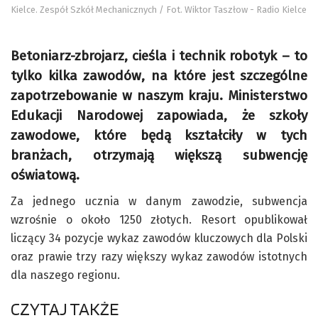
Kielce. Zespół Szkół Mechanicznych / Fot. Wiktor Taszłow - Radio Kielce
Betoniarz-zbrojarz, cieśla i technik robotyk – to
tylko kilka zawodów, na które jest szczególne
zapotrzebowanie w naszym kraju. Ministerstwo
Edukacji Narodowej zapowiada, że szkoły
zawodowe, które będą kształciły w tych
branżach, otrzymają większą subwencję
oświatową.
Za jednego ucznia w danym zawodzie, subwencja
wzrośnie o około 1250 złotych. Resort opublikował
liczący 34 pozycje wykaz zawodów kluczowych dla Polski
oraz prawie trzy razy większy wykaz zawodów istotnych
dla naszego regionu.
CZYTAJ TAKŻE