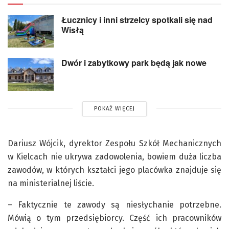
Łucznicy i inni strzelcy spotkali się nad
Wisłą
Dwór i zabytkowy park będą jak nowe
POKAŻ WIĘCEJ
Dariusz Wójcik, dyrektor Zespołu Szkół Mechanicznych
w Kielcach nie ukrywa zadowolenia, bowiem duża liczba
zawodów, w których kształci jego placówka znajduje się
na ministerialnej liście.
– Faktycznie te zawody są niesłychanie potrzebne.
Mówią o tym przedsiębiorcy. Część ich pracowników