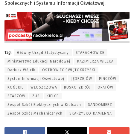
Społecznych i Systemu Informacji Oświatowej.
Tagi:
Główny Urząd Statystyczny
STARACHOWICE
Ministerstwo Edukacji Narodowej
KAZIMIERZA WIELKA
Dariusz Wójcik
OSTROWIEC ŚWIĘTOKRZYSKI
System Informacji Oświatowej
JĘDRZEJÓW
PIŃCZÓW
KOŃSKIE
WŁOSZCZOWA
BUSKO-ZDRÓJ
OPATÓW
STASZÓW
ZUS
KIELCE
Zespół Szkół Elektrycznych w Kielcach
SANDOMIERZ
Zespół Szkół Mechanicznych
SKARŻYSKO-KAMIENNA