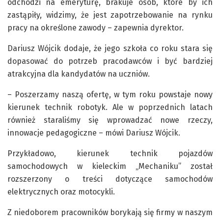
odchodzi na emeryturę, brakuje osób, które by ich
zastąpiły, widzimy, że jest zapotrzebowanie na rynku
pracy na określone zawody – zapewnia dyrektor.
Dariusz Wójcik dodaje, że jego szkoła co roku stara się
dopasować do potrzeb pracodawców i być bardziej
atrakcyjna dla kandydatów na uczniów.
– Poszerzamy naszą ofertę, w tym roku powstaje nowy
kierunek technik robotyk. Ale w poprzednich latach
również staraliśmy się wprowadzać nowe rzeczy,
innowacje pedagogiczne – mówi Dariusz Wójcik.
Przykładowo, kierunek technik pojazdów
samochodowych w kieleckim „Mechaniku” został
rozszerzony o treści dotyczące samochodów
elektrycznych oraz motocykli.
Z niedoborem pracowników borykają się firmy w naszym