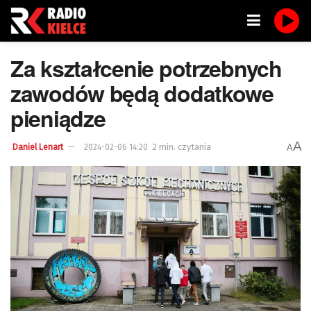
Za kształcenie potrzebnych
zawodów będą dodatkowe
pieniądze
A
2 min. czytania
A
Daniel Lenart
2024-02-06 14:20