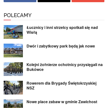
POLECAMY
Łucznicy i inni strzelcy spotkali się nad
Wisłą
Dwór i zabytkowy park będą jak nowe
Kolejni żołnierze ochotnicy przysięgali na
Bukówce
Rowerem dla Brygady Świętokrzyskiej
NSZ
Nowe place zabaw w gminie Zawichost