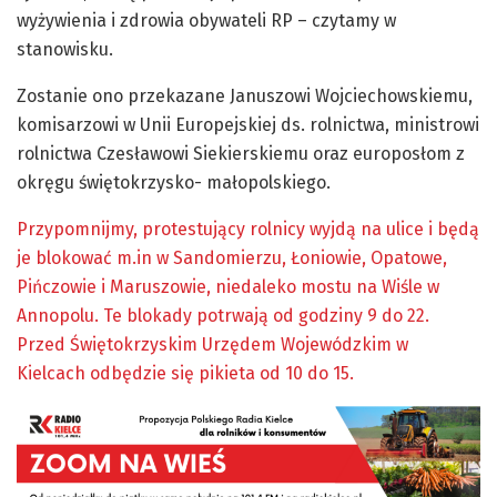
wyżywienia i zdrowia obywateli RP – czytamy w
stanowisku.
Zostanie ono przekazane Januszowi Wojciechowskiemu,
komisarzowi w Unii Europejskiej ds. rolnictwa, ministrowi
rolnictwa Czesławowi Siekierskiemu oraz europosłom z
okręgu świętokrzysko- małopolskiego.
Przypomnijmy, protestujący rolnicy wyjdą na ulice i będą
je blokować m.in w Sandomierzu, Łoniowie, Opatowe,
Pińczowie i Maruszowie, niedaleko mostu na Wiśle w
Annopolu. Te blokady potrwają od godziny 9 do 22.
Przed Świętokrzyskim Urzędem Wojewódzkim w
Kielcach odbędzie się pikieta od 10 do 15.