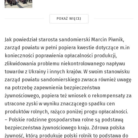
POKAŻ WIĘCEJ
Jak powiedział starosta sandomierski Marcin Piwnik,
zarząd powiatu w pełni popiera kwestie dotyczące m.in
konieczności poprawienia opłacalności produkcji,
zlikwidowania problemu niekontrolowanego napływu
towarów z Ukrainy i innych krajów. W swoim stanowisku
zarząd powiatu sandomierskiego zwraca również uwagę
na potrzebę zapewnienia bezpieczeństwa
żywnościowego, popiera też wniosek o rekompensaty za
utracone zyski w wyniku znaczącego spadku cen
produktów rolnych, rażąco poniżej progu opłacalności.
– Polskie rodzinne gospodarstwa rolne są podstawą
bezpieczeństwa żywnościowego kraju. Zdrowa polska
żywność, którą produkuje polski rolnik to podstawa do