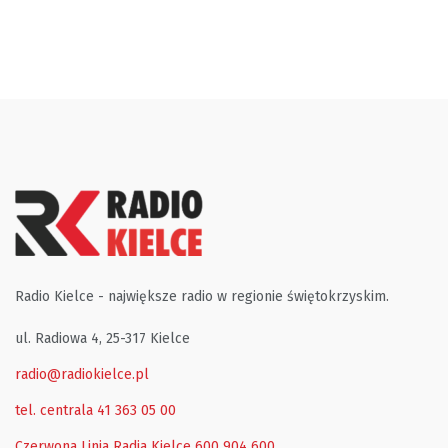
Radio Kielce - największe radio w regionie świętokrzyskim.
ul. Radiowa 4, 25-317 Kielce
radio@radiokielce.pl
tel. centrala 41 363 05 00
Czerwona Linia Radia Kielce
600 904 600