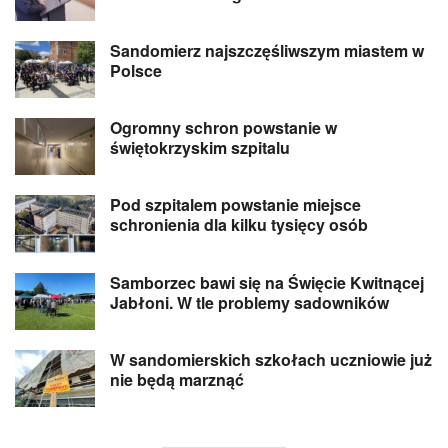
Sandomierz najszczęśliwszym miastem w
Polsce
Ogromny schron powstanie w
świętokrzyskim szpitalu
Pod szpitalem powstanie miejsce
schronienia dla kilku tysięcy osób
Samborzec bawi się na Święcie Kwitnącej
Jabłoni. W tle problemy sadowników
W sandomierskich szkołach uczniowie już
nie będą marznąć