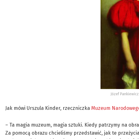
Józef Pankiewic
Jak mówi Urszula Kinder, rzeczniczka
Muzeum Narodowego
– Ta magia muzeum, magia sztuki. Kiedy patrzymy na obraz
Za pomocą obrazu chcieliśmy przedstawić, jak te przeżycia 