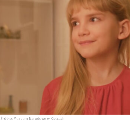
 / Źródło: Muzeum Narodowe w Kielcach