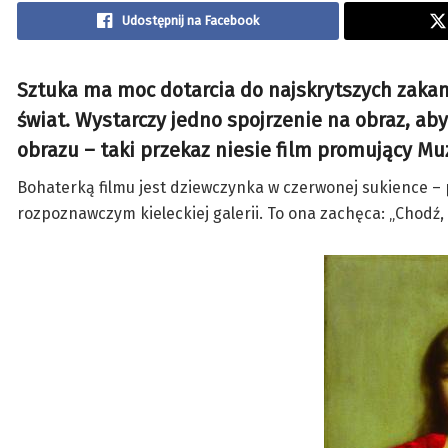
Udostępnij na Facebook
Sztuka ma moc dotarcia do najskrytszych zaka
świat. Wystarczy jedno spojrzenie na obraz, aby 
obrazu – taki przekaz niesie film promujący 
Bohaterką filmu jest dziewczynka w czerwonej sukience – 
rozpoznawczym kieleckiej galerii. To ona zachęca: „Chodź,