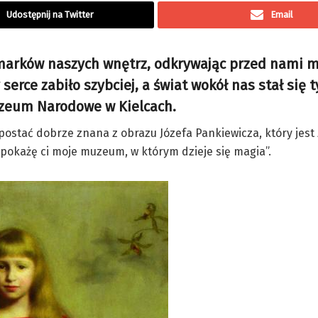
Udostępnij na Twitter
Email
marków naszych wnętrz, odkrywając przed nami 
serce zabiło szybciej, a świat wokół nas stał się 
Muzeum Narodowe w Kielcach.
postać dobrze znana z obrazu Józefa Pankiewicza, który jes
 pokażę ci moje muzeum, w którym dzieje się magia”.