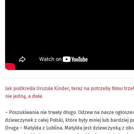
Jak podkreśla Urszula Kinder, teraz na potrzeby filmu trz
nie jedną, a dwie.
– Poszukiwania nie trwały długo. Odzew na nasze ogłoszeni
dziewczynek z całej Polski, które były mniej lub bardziej 
Druga – Matylda z Lublina. Matylda jest dziewczynką z ob