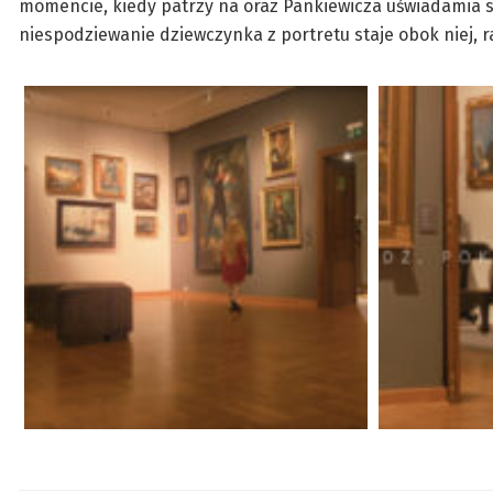
momencie, kiedy patrzy na oraz Pankiewicza uświadamia so
niespodziewanie dziewczynka z portretu staje obok niej, 