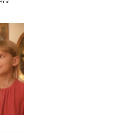
ełnie