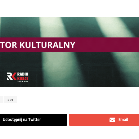
y
ser
Udostępnij na Twitter
Email