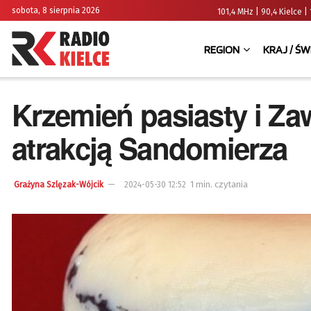
sobota, 8 sierpnia 2026
101,4 MHz | 90,4 Kielce
REGION
KRAJ / ŚW
Krzemień pasiasty i Za
atrakcją Sandomierza
1 min. czytania
Grażyna Szlęzak-Wójcik
2024-05-30 12:52