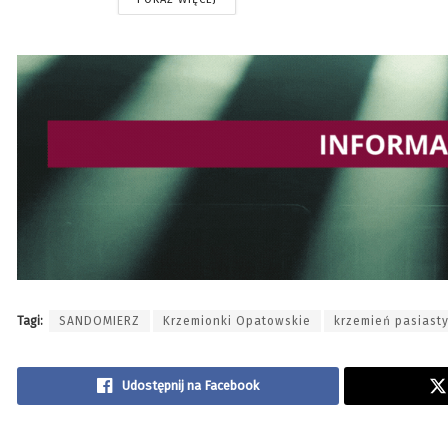
Tagi:
SANDOMIERZ
Krzemionki Opatowskie
krzemień pasiast
Udostępnij na Facebook