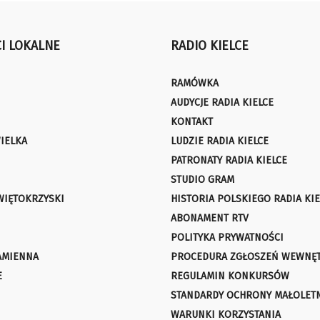
I LOKALNE
RADIO KIELCE
RAMÓWKA
AUDYCJE RADIA KIELCE
KONTAKT
IELKA
LUDZIE RADIA KIELCE
PATRONATY RADIA KIELCE
STUDIO GRAM
WIĘTOKRZYSKI
HISTORIA POLSKIEGO RADIA KIE
ABONAMENT RTV
POLITYKA PRYWATNOŚCI
AMIENNA
PROCEDURA ZGŁOSZEŃ WEWNĘ
E
REGULAMIN KONKURSÓW
STANDARDY OCHRONY MAŁOLET
WARUNKI KORZYSTANIA