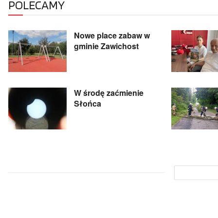
POLECAMY
Nowe place zabaw w
gminie Zawichost
W środę zaćmienie
Słońca