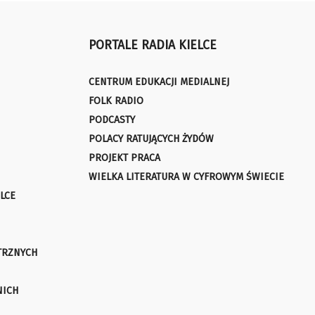
PORTALE RADIA KIELCE
CENTRUM EDUKACJI MEDIALNEJ
FOLK RADIO
PODCASTY
POLACY RATUJĄCYCH ŻYDÓW
PROJEKT PRACA
WIELKA LITERATURA W CYFROWYM ŚWIECIE
LCE
TRZNYCH
NICH