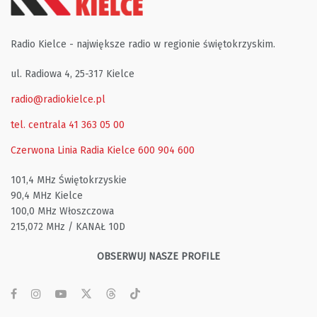
Radio Kielce - największe radio w regionie świętokrzyskim.
ul. Radiowa 4, 25-317 Kielce
radio@radiokielce.pl
tel. centrala 41 363 05 00
Czerwona Linia Radia Kielce
600 904 600
101,4 MHz Świętokrzyskie
90,4 MHz Kielce
100,0 MHz Włoszczowa
215,072 MHz / KANAŁ 10D
OBSERWUJ NASZE PROFILE