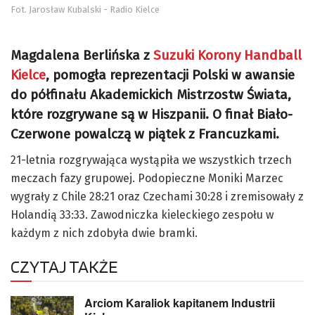
Fot. Jarosław Kubalski - Radio Kielce
Magdalena Berlińska z
Suzuki Korony Handball
Kielce
, pomogła reprezentacji Polski w awansie
do półfinału Akademickich Mistrzostw Świata,
które rozgrywane są w Hiszpanii. O finał Biało-
Czerwone powalczą w piątek z Francuzkami.
21-letnia rozgrywająca wystąpiła we wszystkich trzech
meczach fazy grupowej. Podopieczne Moniki Marzec
wygrały z Chile 28:21 oraz Czechami 30:28 i zremisowały z
Holandią 33:33. Zawodniczka kieleckiego zespołu w
każdym z nich zdobyła dwie bramki.
CZYTAJ TAKŻE
Arciom Karaliok kapitanem Industrii