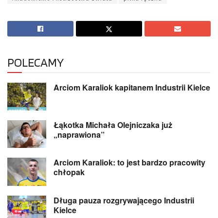
POLECAMY
Arciom Karaliok kapitanem Industrii Kielce
Łąkotka Michała Olejniczaka już
„naprawiona”
Arciom Karaliok: to jest bardzo pracowity
chłopak
Długa pauza rozgrywającego Industrii
Kielce