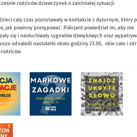
eśnie rodziców dziewczynek o zaistniałej sytuacji.
zieci cały czas pozostawały w kontakcie z dyżurnym, który 
je, jak powinny postępować. Policjant powiedział im, aby nie
ały się i nasłuchiwały sygnałów dźwiękowych oraz wypatrywa
usze odnaleźli nastolatki około godziny 23.00, obie całe i zdr
 rodziców.