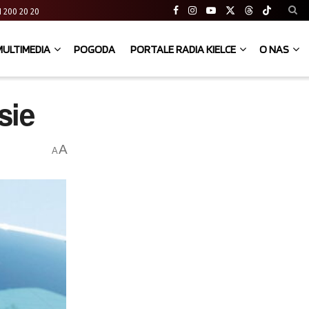
 41 200 20 20
MULTIMEDIA
POGODA
PORTALE RADIA KIELCE
O NAS
sie
A
A