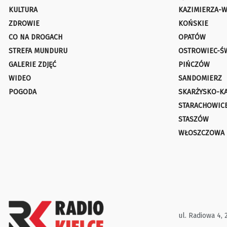
KULTURA
KAZIMIERZA-W
ZDROWIE
KOŃSKIE
CO NA DROGACH
OPATÓW
STREFA MUNDURU
OSTROWIEC-Ś
GALERIE ZDJĘĆ
PIŃCZÓW
WIDEO
SANDOMIERZ
POGODA
SKARŻYSKO-K
STARACHOWIC
STASZÓW
WŁOSZCZOWA
ul. Radiowa 4, 