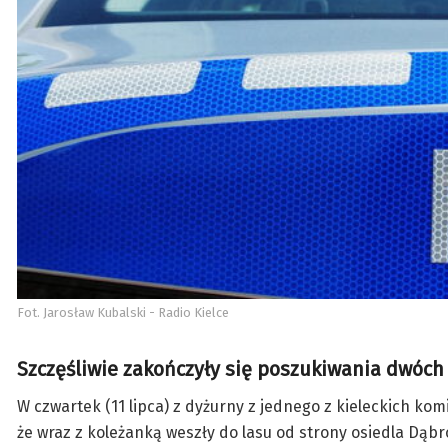
Fot. Jarosław Kubalski - Radio Kielce
Szczęśliwie zakończyły się poszukiwania dwóch n
W czwartek (11 lipca) z dyżurny z jednego z kieleckich ko
że wraz z koleżanką weszły do lasu od strony osiedla Dąbrow