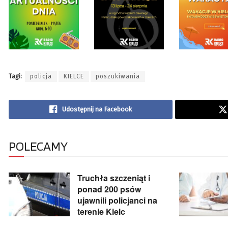
Tagi:
policja
KIELCE
poszukiwania
Udostępnij na Facebook
POLECAMY
Truchła szczeniąt i
ponad 200 psów
ujawnili policjanci na
terenie Kielc