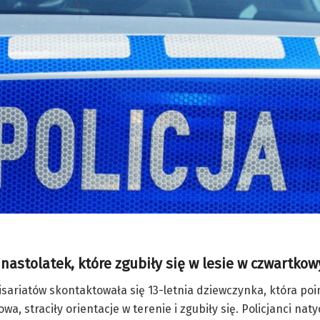
astolatek, które zgubiły się w lesie w czwartkow
misariatów skontaktowała się 13-letnia dziewczynka, która po
a, straciły orientacje w terenie i zgubiły się. Policjanci nat