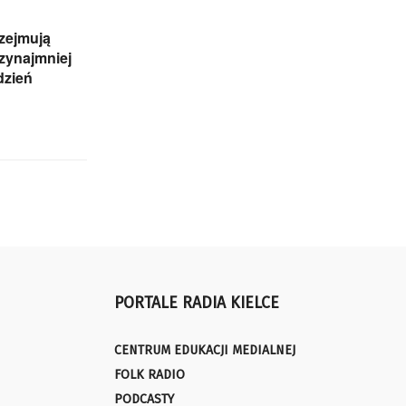
zejmują
rzynajmniej
dzień
PORTALE RADIA KIELCE
CENTRUM EDUKACJI MEDIALNEJ
FOLK RADIO
PODCASTY