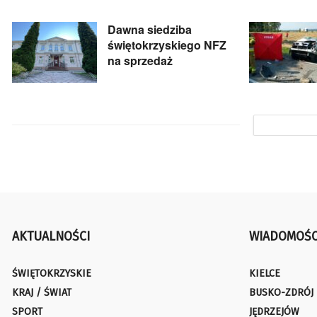
Dawna siedziba
świętokrzyskiego NFZ
na sprzedaż
AKTUALNOŚCI
WIADOMOŚC
ŚWIĘTOKRZYSKIE
KIELCE
KRAJ / ŚWIAT
BUSKO-ZDRÓJ
SPORT
JĘDRZEJÓW