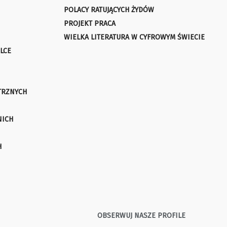
POLACY RATUJĄCYCH ŻYDÓW
PROJEKT PRACA
WIELKA LITERATURA W CYFROWYM ŚWIECIE
LCE
TRZNYCH
NICH
H
OBSERWUJ NASZE PROFILE