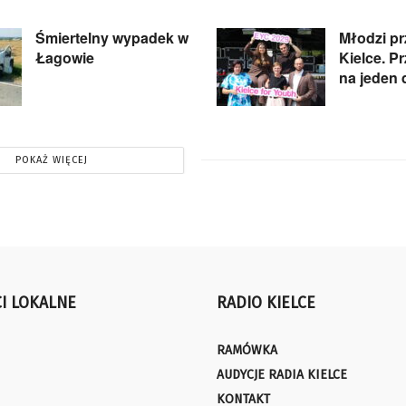
Śmiertelny wypadek w
Młodzi pr
Łagowie
Kielce. P
na jeden 
POKAŻ WIĘCEJ
I LOKALNE
RADIO KIELCE
RAMÓWKA
AUDYCJE RADIA KIELCE
KONTAKT