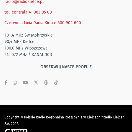
radio@radiokielce.pl
tel. centrala 41 363 05 00
Czerwona Linia Radia Kielce
600 904 600
101,4 MHz Świętokrzyskie
90,4 MHz Kielce
100,0 MHz Włoszczowa
215,072 MHz / KANAŁ 10D
OBSERWUJ NASZE PROFILE
Copyright © Polskie Radio Regionalna Rozgłośnia w Kielcach "Radio Kielce"
S.A. 2026.