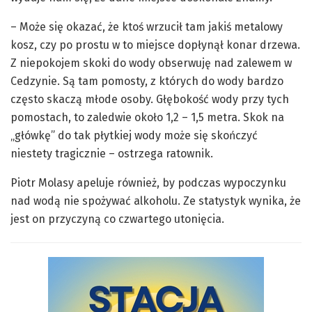
– Może się okazać, że ktoś wrzucił tam jakiś metalowy
kosz, czy po prostu w to miejsce dopłynął konar drzewa.
Z niepokojem skoki do wody obserwuję nad zalewem w
Cedzynie. Są tam pomosty, z których do wody bardzo
często skaczą młode osoby. Głębokość wody przy tych
pomostach, to zaledwie około 1,2 – 1,5 metra. Skok na
„główkę” do tak płytkiej wody może się skończyć
niestety tragicznie – ostrzega ratownik.
Piotr Molasy apeluje również, by podczas wypoczynku
nad wodą nie spożywać alkoholu. Ze statystyk wynika, że
jest on przyczyną co czwartego utonięcia.