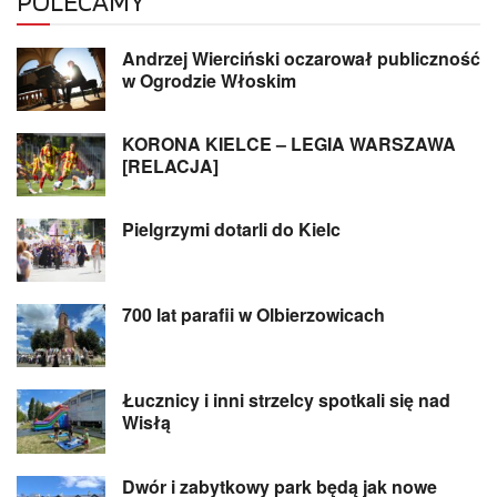
POLECAMY
Andrzej Wierciński oczarował publiczność
w Ogrodzie Włoskim
KORONA KIELCE – LEGIA WARSZAWA
[RELACJA]
Pielgrzymi dotarli do Kielc
700 lat parafii w Olbierzowicach
Łucznicy i inni strzelcy spotkali się nad
Wisłą
Dwór i zabytkowy park będą jak nowe