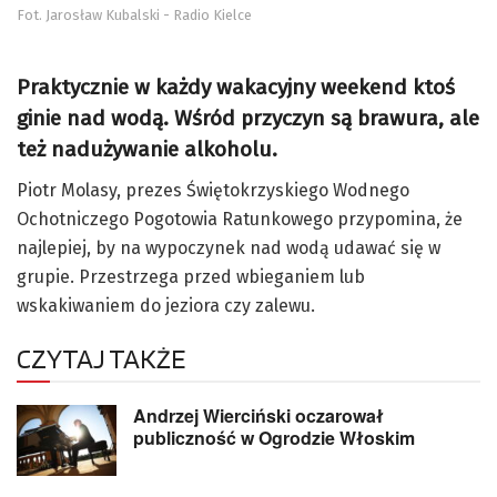
Fot. Jarosław Kubalski - Radio Kielce
Praktycznie w każdy wakacyjny weekend ktoś
ginie nad wodą. Wśród przyczyn są brawura, ale
też nadużywanie alkoholu.
Piotr Molasy, prezes Świętokrzyskiego Wodnego
Ochotniczego Pogotowia Ratunkowego przypomina, że
najlepiej, by na wypoczynek nad wodą udawać się w
grupie. Przestrzega przed wbieganiem lub
wskakiwaniem do jeziora czy zalewu.
CZYTAJ TAKŻE
Andrzej Wierciński oczarował
publiczność w Ogrodzie Włoskim