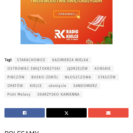
Tagi:
STARACHOWICE
KAZIMIERZA WIELKA
OSTROWIEC ŚWIĘTOKRZYSKI
JĘDRZEJÓW
KOŃSKIE
PIŃCZÓW
BUSKO-ZDRÓJ
WŁOSZCZOWA
STASZÓW
OPATÓW
KIELCE
utonięcie
SANDOMIERZ
Piotr Molasy
SKARŻYSKO-KAMIENNA