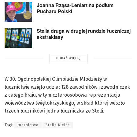
Joanna Rząsa-Leniart na podium
Pucharu Polski
Stella druga w drugiej rundzie łuczniczej
ekstraklasy
POKAŻ WIĘCEJ
W 30. Ogólnopolskiej Olimpiadzie Młodzieży w
łucznictwie wzięło udział 128 zawodników i zawodniczek
z całego kraju, w tym czteroosobowa reprezentacja
województwa świętokrzyskiego, w skład której weszło
trzech łuczników i jedna łuczniczka ze Stelli.
Tagi:
łucznictwo
Stella Kielce