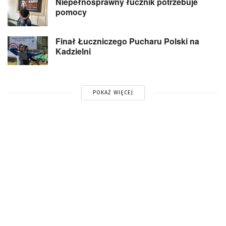
Niepełnosprawny łucznik potrzebuje
pomocy
Finał Łuczniczego Pucharu Polski na
Kadzielni
POKAŻ WIĘCEJ