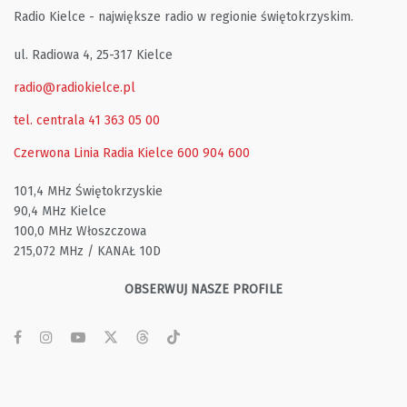
Radio Kielce - największe radio w regionie świętokrzyskim.
ul. Radiowa 4, 25-317 Kielce
radio@radiokielce.pl
tel. centrala 41 363 05 00
Czerwona Linia Radia Kielce
600 904 600
101,4 MHz Świętokrzyskie
90,4 MHz Kielce
100,0 MHz Włoszczowa
215,072 MHz / KANAŁ 10D
OBSERWUJ NASZE PROFILE