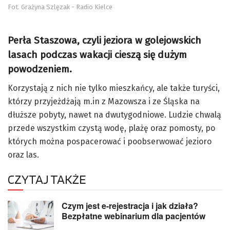
Fot. Grażyna Szlęzak - Radio Kielce
Perła Staszowa, czyli jeziora w golejowskich
lasach podczas wakacji cieszą się dużym
powodzeniem.
Korzystają z nich nie tylko mieszkańcy, ale także turyści,
którzy przyjeżdżają m.in z Mazowsza i ze Śląska na
dłuższe pobyty, nawet na dwutygodniowe. Ludzie chwalą
przede wszystkim czystą wodę, plażę oraz pomosty, po
których można pospacerować i poobserwować jezioro
oraz las.
CZYTAJ TAKŻE
Czym jest e-rejestracja i jak działa?
Bezpłatne webinarium dla pacjentów