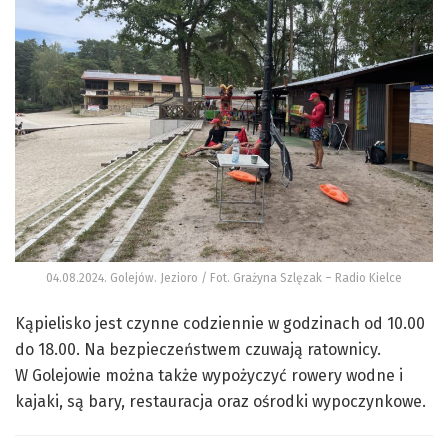
04.08.2024. Golejów. Jezioro / Fot. Grażyna Szlęzak – Radio Kielce
Kąpielisko jest czynne codziennie w godzinach od 10.00
do 18.00. Na bezpieczeństwem czuwają ratownicy.
W Golejowie można także wypożyczyć rowery wodne i
kajaki, są bary, restauracja oraz ośrodki wypoczynkowe.