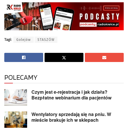
Tagi:
Golejów
STASZÓW
POLECAMY
Czym jest e-rejestracja i jak działa?
Bezpłatne webinarium dla pacjentów
Wentylatory sprzedają się na pniu. W
mieście brakuje ich w sklepach