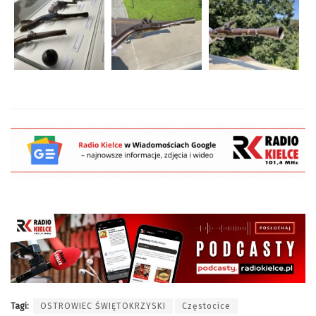
Tagi:
OSTROWIEC ŚWIĘTOKRZYSKI
Częstocice