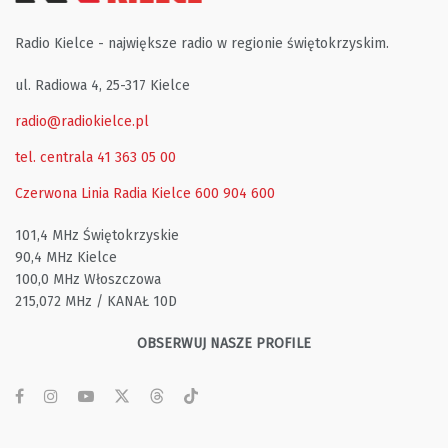
Radio Kielce - największe radio w regionie świętokrzyskim.
ul. Radiowa 4, 25-317 Kielce
radio@radiokielce.pl
tel. centrala 41 363 05 00
Czerwona Linia Radia Kielce
600 904 600
101,4 MHz Świętokrzyskie
90,4 MHz Kielce
100,0 MHz Włoszczowa
215,072 MHz / KANAŁ 10D
OBSERWUJ NASZE PROFILE