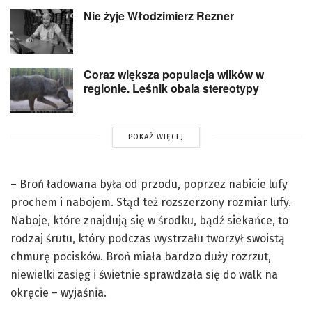
Nie żyje Włodzimierz Rezner
Coraz większa populacja wilków w
regionie. Leśnik obala stereotypy
POKAŻ WIĘCEJ
– Broń ładowana była od przodu, poprzez nabicie lufy
prochem i nabojem. Stąd też rozszerzony rozmiar lufy.
Naboje, które znajdują się w środku, bądź siekańce, to
rodzaj śrutu, który podczas wystrzału tworzył swoistą
chmurę pocisków. Broń miała bardzo duży rozrzut,
niewielki zasięg i świetnie sprawdzała się do walk na
okręcie – wyjaśnia.