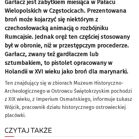
Garłacz jest zabytkiem miesiąca w Pałacu
Wielopolskich w Częstocicach. Prezentowana
broń może kojarzyć się niektórym z
czechosłowacką animacją o rozbójniku
Rumcajsie. Jednak oręż ten częściej stosowany
był w obronie, niż w przestępczym procederze.
Garłacz, zwany też gardłaczem lub
sztumbakiem, to pistolet opracowany w
Holandii w XVI wieku jako broń dla marynarki.
Ten znajdujący się w zbiorach Muzeum Historyczno-
Archeologicznego w Ostrowcu Świętokrzyskim pochodzi
z XIX wieku, z Imperium Osmańskiego, informuje Łukasz
Wójcik, pracownik działu historycznego ostrowieckiej
placówki.
CZYTAJ TAKŻE