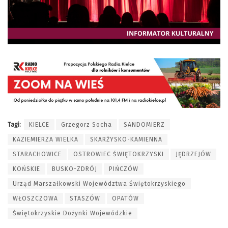
Tagi:
KIELCE
Grzegorz Socha
SANDOMIERZ
KAZIEMIERZA WIELKA
SKARŻYSKO-KAMIENNA
STARACHOWICE
OSTROWIEC ŚWIĘTOKRZYSKI
JĘDRZEJÓW
KOŃSKIE
BUSKO-ZDRÓJ
PIŃCZÓW
Urząd Marszałkowski Województwa Świętokrzyskiego
WŁOSZCZOWA
STASZÓW
OPATÓW
Świętokrzyskie Dożynki Wojewódzkie