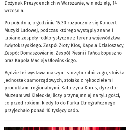
Dożynek Prezydenckich w Warszawie, w niedzielę, 14
września.
Po południu, o godzinie 15.30 rozpocznie się Koncert
Muzyki Ludowej, podczas którego wystąpią znane i
lubiane zespoły folklorystyczne z terenu województwa
świętokrzyskiego: Zespół Złoty Kłos, Kapela Działoszacy,
Zespół Domaszowianie, Zespól Pieśni i Tańca Łopuszno
oraz Kapela Macieja Ulewińskiego.
Będzie też wystawa maszyn i sprzętu rolniczego, stoiska
jednostek samorządowych, stoiska z rękodziełem i
produktami regionalnymi. Katarzyna Korus, dyrektor
Muzeum wsi Kieleckiej liczy przynajmniej na tylu gości,
co przed rokiem, kiedy to do Parku Etnograficznego
przyjechało ponad 10 tysięcy osób.