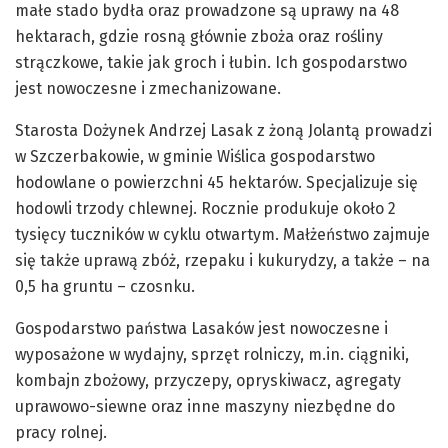
małe stado bydła oraz prowadzone są uprawy na 48
hektarach, gdzie rosną głównie zboża oraz rośliny
strączkowe, takie jak groch i łubin. Ich gospodarstwo
jest nowoczesne i zmechanizowane.
Starosta Dożynek Andrzej Lasak z żoną Jolantą prowadzi
w Szczerbakowie, w gminie Wiślica gospodarstwo
hodowlane o powierzchni 45 hektarów. Specjalizuje się
hodowli trzody chlewnej. Rocznie produkuje około 2
tysięcy tuczników w cyklu otwartym. Małżeństwo zajmuje
się także uprawą zbóż, rzepaku i kukurydzy, a także – na
0,5 ha gruntu – czosnku.
Gospodarstwo państwa Lasaków jest nowoczesne i
wyposażone w wydajny, sprzęt rolniczy, m.in. ciągniki,
kombajn zbożowy, przyczepy, opryskiwacz, agregaty
uprawowo-siewne oraz inne maszyny niezbędne do
pracy rolnej.