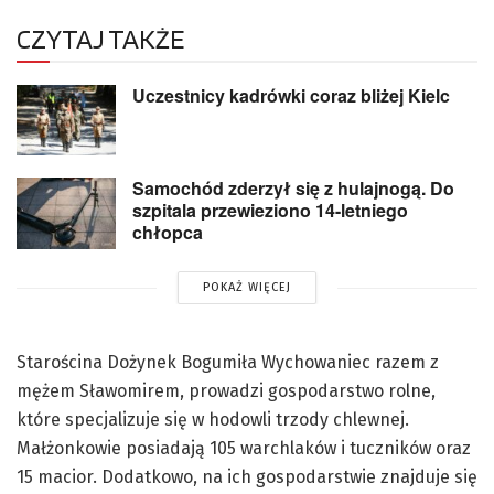
CZYTAJ TAKŻE
Uczestnicy kadrówki coraz bliżej Kielc
Samochód zderzył się z hulajnogą. Do
szpitala przewieziono 14-letniego
chłopca
POKAŻ WIĘCEJ
Starościna Dożynek Bogumiła Wychowaniec razem z
mężem Sławomirem, prowadzi gospodarstwo rolne,
które specjalizuje się w hodowli trzody chlewnej.
Małżonkowie posiadają 105 warchlaków i tuczników oraz
15 macior. Dodatkowo, na ich gospodarstwie znajduje się