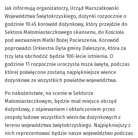
Jak informują organizatorzy, Urząd Marszałkowski
Województwa Świętokrzyskiego, dożynki rozpocznie o
godzinie 10.45 korowód dożynkowy, który przejdzie do
Sektora Małomiasteczkowego skansenu, do Kościoła
pod wezwaniem Matki Bożej Pocieszenia. Korowód
poprowadzi Orkiestra Dęta gminy Daleszyce, która za
trzy lata obchodzić będzie 100-lecie istnienia. O
godzinie 11 rozpocznie uroczysta msza święta, podczas
której poświęcone zostaną najpiękniejsze wieńce
dożynkowe ze wszystkich powiatów województwa.
Po nabożeństwie, na scenie w Sektorze
Małomiasteczkowym, będzie miał miejsce obrzęd
dożynkowy, z ośpiewaniem i obtańczeniem przez
zespoły ludowe wszystkich wieńców dożynkowych z
terenu województwa świętokrzyskiego. Najpiękniejszy z
nich reprezentować będzie nasze województwo podczas