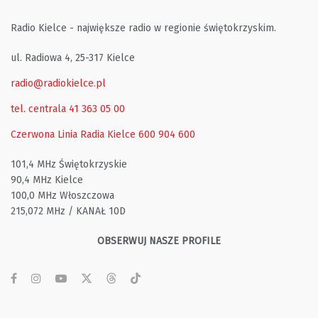
Radio Kielce - największe radio w regionie świętokrzyskim.
ul. Radiowa 4, 25-317 Kielce
radio@radiokielce.pl
tel. centrala 41 363 05 00
Czerwona Linia Radia Kielce
600 904 600
101,4 MHz Świętokrzyskie
90,4 MHz Kielce
100,0 MHz Włoszczowa
215,072 MHz / KANAŁ 10D
OBSERWUJ NASZE PROFILE