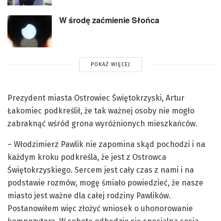
W środę zaćmienie Słońca
POKAŻ WIĘCEJ
Prezydent miasta Ostrowiec Świętokrzyski, Artur
Łakomiec podkreślił, że tak ważnej osoby nie mogło
zabraknąć wśród grona wyróżnionych mieszkańców.
– Włodzimierz Pawlik nie zapomina skąd pochodzi i na
każdym kroku podkreśla, że jest z Ostrowca
Świętokrzyskiego. Sercem jest cały czas z nami i na
podstawie rozmów, mogę śmiało powiedzieć, że nasze
miasto jest ważne dla całej rodziny Pawlików.
Postanowiłem więc złożyć wniosek o uhonorowanie