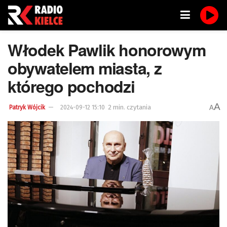
Włodek Pawlik honorowym
obywatelem miasta, z
którego pochodzi
A
2 min. czytania
A
Patryk Wójcik
2024-09-12 15:10