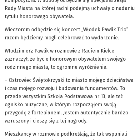
kompozytora. W sobotę odbędzie się specjalna sesja
Rady Miasta na której radni podejmą uchwałę o nadaniu
tytułu honorowego obywatela.
Wieczorem odbędzie się koncert „Włodek Pawlik Trio” i
razem będziemy mogli celebrować to wydarzenie.
Włodzimierz Pawlik w rozmowie z Radiem Kielce
zaznaczył, że bycie honorowym obywatelem swojego
rodzinnego miasta, to ogromne wyróżnienie.
– Ostrowiec Świętokrzyski to miasto mojego dzieciństwa
i czas mojego rozwoju i budowania fundamentów. To
przede wszystkim Szkoła Podstawowa nr 13, ale też
ognisko muzyczne, w którym rozpocząłem swoją
przygodę z fortepianem. Jestem autentycznie bardzo
wzruszony i cieszę się z tej nagrody.
Mieszkańcy w rozmowie podkreślają, że tak wspaniali