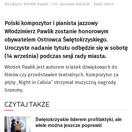
Na zdjęciu: Włodek Pawlik / Fot. Jarosław Kubalski - Radio Kielce
Polski kompozytor i pianista jazzowy
Włodzimierz Pawlik zostanie honorowym
obywatelem Ostrowca Świętokrzyskiego.
Uroczyste nadanie tytułu odbędzie się w sobotę
(14 września) podczas sesji rady miasta.
Włodek Pawlik jest autorem ścieżek dźwiękowych do
filmów czy przedstawień teatralnych. Kompozytor za
płytę „Night in Calisia” otrzymał muzyczną nagrodę
Grammy.
CZYTAJ TAKŻE
Świętokrzyskie liderem profilaktyki, ale
wiele można jeszcze poprawić