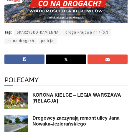
Tagi:
SKARŻYSKO-KAMIENNA
droga krajowa nr 7 (S7)
co na drogach
policja
POLECAMY
KORONA KIELCE – LEGIA WARSZAWA
[RELACJA]
Drogowcy zaczynają remont ulicy Jana
Nowaka-Jeziorańskiego