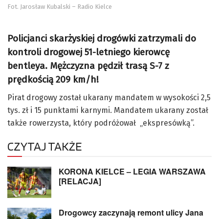
Fot. Jarosław Kubalski – Radio Kielce
Policjanci skarżyskiej drogówki zatrzymali do
kontroli drogowej 51-letniego kierowcę
bentleya. Mężczyzna pędził trasą S-7 z
prędkością 209 km/h!
Pirat drogowy został ukarany mandatem w wysokości 2,5
tys. zł i 15 punktami karnymi. Mandatem ukarany został
także rowerzysta, który podróżował „ekspresówką”.
CZYTAJ TAKŻE
KORONA KIELCE – LEGIA WARSZAWA
[RELACJA]
Drogowcy zaczynają remont ulicy Jana