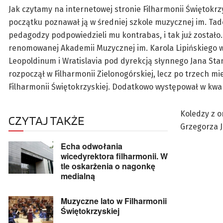
Jak czytamy na internetowej stronie Filharmonii Świętokrz
początku poznawał ją w średniej szkole muzycznej im. Tadeu
pedagodzy podpowiedzieli mu kontrabas, i tak już zostało
renomowanej Akademii Muzycznej im. Karola Lipińskiego w
Leopoldinum i Wratislavia pod dyrekcją słynnego Jana Sta
rozpoczął w Filharmonii Zielonogórskiej, lecz po trzech m
Filharmonii Świętokrzyskiej. Dodatkowo występował w kwar
Koledzy z o
CZYTAJ TAKŻE
Grzegorza J
Echa odwołania
wicedyrektora filharmonii. W
tle oskarżenia o nagonkę
medialną
Muzyczne lato w Filharmonii
Świętokrzyskiej