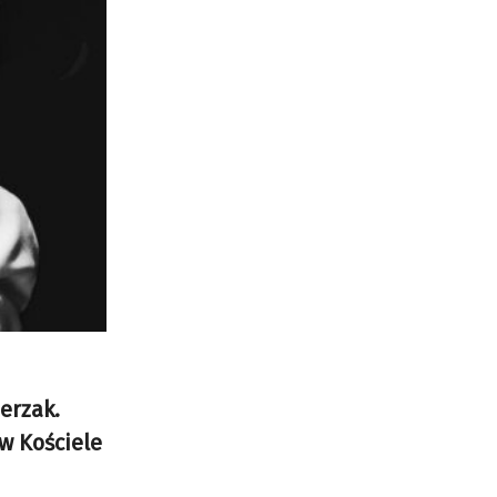
erzak.
w Kościele