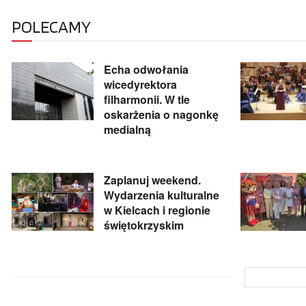
POLECAMY
Echa odwołania
wicedyrektora
filharmonii. W tle
oskarżenia o nagonkę
medialną
Zaplanuj weekend.
Wydarzenia kulturalne
w Kielcach i regionie
świętokrzyskim