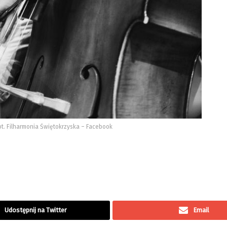
ot. Filharmonia Świętokrzyska – Facebook
Udostępnij na Twitter
Email