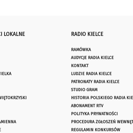
I LOKALNE
RADIO KIELCE
RAMÓWKA
AUDYCJE RADIA KIELCE
KONTAKT
IELKA
LUDZIE RADIA KIELCE
PATRONATY RADIA KIELCE
STUDIO GRAM
WIĘTOKRZYSKI
HISTORIA POLSKIEGO RADIA KIE
ABONAMENT RTV
POLITYKA PRYWATNOŚCI
AMIENNA
PROCEDURA ZGŁOSZEŃ WEWNĘ
E
REGULAMIN KONKURSÓW