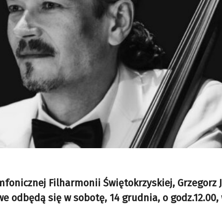
mfonicznej Filharmonii Świętokrzyskiej, Grzegorz J
e odbędą się w sobotę, 14 grudnia, o godz.12.00, 