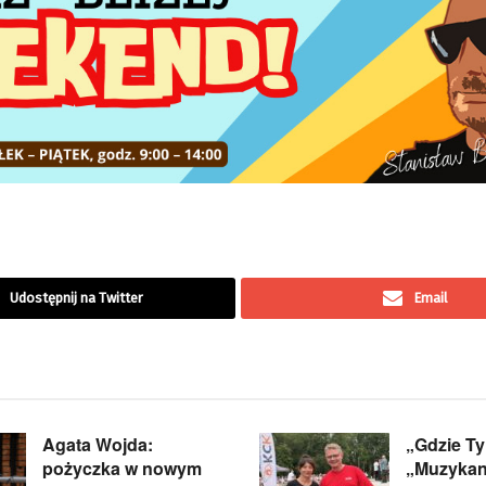
Udostępnij na Twitter
Email
Agata Wojda:
„Gdzie Ty
pożyczka w nowym
„Muzykan