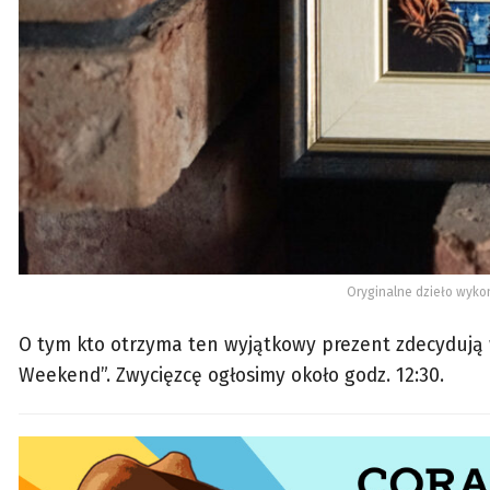
Oryginalne dzieło wyko
O tym kto otrzyma ten wyjątkowy prezent zdecydują ws
Weekend”. Zwycięzcę ogłosimy około godz. 12:30.