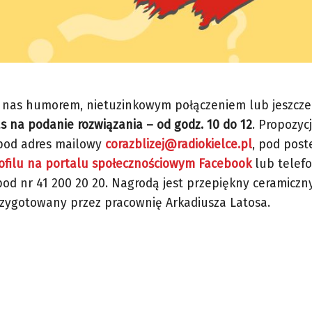
e nas humorem, nietuzinkowym połączeniem lub jeszcze
s na podanie rozwiązania – od godz. 10 do 12
. Propozy
 pod adres mailowy
corazblizej@radiokielce.pl
, pod pos
ofilu na portalu społecznościowym Facebook
lub telefo
od nr 41 200 20 20. Nagrodą jest przepiękny ceramiczn
rzygotowany przez pracownię Arkadiusza Latosa.