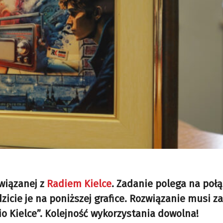
wiązanej z
Radiem Kielce
. Zadanie polega na poł
zicie je na poniższej grafice. Rozwiązanie musi z
io Kielce”. Kolejność wykorzystania dowolna!