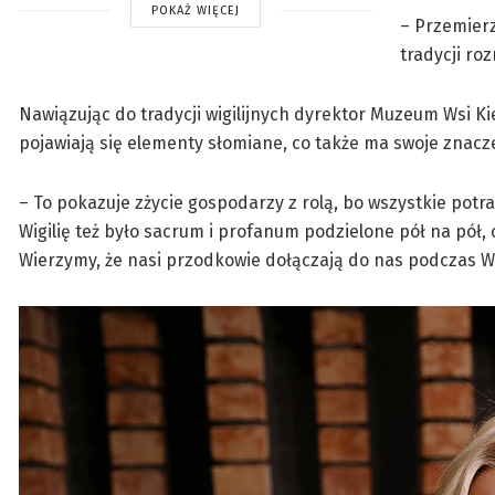
POKAŻ WIĘCEJ
– Przemierz
tradycji ro
Nawiązując do tradycji wigilijnych dyrektor Muzeum Wsi Ki
pojawiają się elementy słomiane, co także ma swoje znacz
– To pokazuje zżycie gospodarzy z rolą, bo wszystkie potra
Wigilię też było sacrum i profanum podzielone pół na pół, 
Wierzymy, że nasi przodkowie dołączają do nas podczas Wig