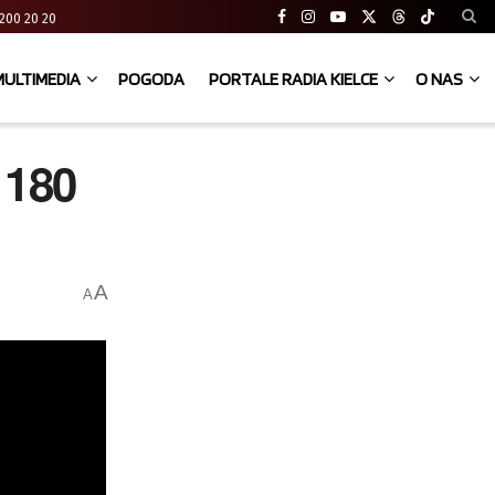
41 200 20 20
MULTIMEDIA
POGODA
PORTALE RADIA KIELCE
O NAS
 180
A
A