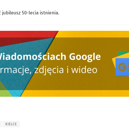
ubileusz 50-lecia istnienia.
KIELCE