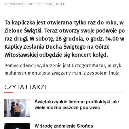
Witosławska Góra. Kapliczka / RDLP
Ta kapliczka jest otwierana tylko raz do roku, w
Zielone Świątki. Teraz otworzy swoje podwoje po
raz drugi. W sobotę, 28 grudnia, o godz. 14.00 w
Kaplicy Zesłania Ducha Świętego na Górze
Witosławskiej odbędzie się koncert kolęd.
Pomysłodawcą wydarzenie jest Grzegorz Mazur, muzyk
multiinstrumentalista związany m.in. z zespołem Inula.
CZYTAJ TAKŻE
Świętokrzyskie liderem profilaktyki, ale
wiele można jeszcze poprawić
W środę zaćmienie Słońca