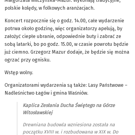
Małgorzata Wilczyńska-Mazur. Wykonają tradycyjne,
polskie kolędy, w folkowych aranżacjach.
Koncert rozpocznie się o godz. 14.00, całe wydarzenie
potrwa około godzinę, więc organizatorzy apelują, by
założyć ciepłe ubranie, odpowiednie buty i zabrać ze
sobą latarki, bo po godz. 15.00, w czasie powrotu będzie
już ciemno. Grzegorz Mazur dodaje, że będzie się można
ogrzać przy ognisku.
Wstęp wolny.
Organizatorami wydarzenia są także: Lasy Państwowe –
Nadleśnictwo Łagów i gmina Waśniów.
Kaplica Zesłania Ducha Świętego na Górze
Witosławskiej
Drewniana budowla wzniesiona została na
początku XVIII w. i rozbudowana w XIX w. Do