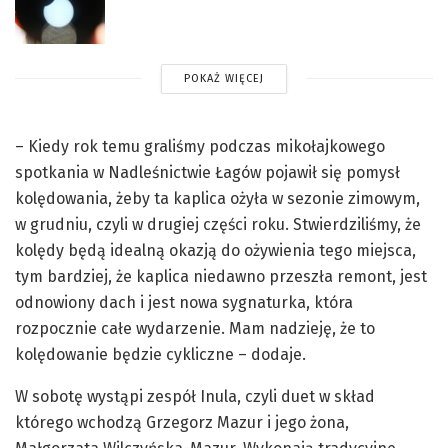
POKAŻ WIĘCEJ
– Kiedy rok temu graliśmy podczas mikołajkowego
spotkania w Nadleśnictwie Łagów pojawił się pomysł
kolędowania, żeby ta kaplica ożyła w sezonie zimowym,
w grudniu, czyli w drugiej części roku. Stwierdziliśmy, że
kolędy będą idealną okazją do ożywienia tego miejsca,
tym bardziej, że kaplica niedawno przeszła remont, jest
odnowiony dach i jest nowa sygnaturka, która
rozpocznie całe wydarzenie. Mam nadzieję, że to
kolędowanie będzie cykliczne – dodaje.
W sobotę wystąpi zespół Inula, czyli duet w skład
którego wchodzą Grzegorz Mazur i jego żona,