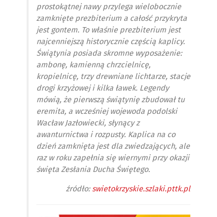
prostokątnej nawy przylega wielobocznie
zamknięte prezbiterium a całość przykryta
jest gontem. To właśnie prezbiterium jest
najcenniejszą historycznie częścią kaplicy.
Świątynia posiada skromne wyposażenie:
ambonę, kamienną chrzcielnicę,
kropielnicę, trzy drewniane lichtarze, stacje
drogi krzyżowej i kilka ławek. Legendy
mówią, że pierwszą świątynię zbudował tu
eremita, a wcześniej wojewoda podolski
Wacław Jazłowiecki, słynący z
awanturnictwa i rozpusty. Kaplica na co
dzień zamknięta jest dla zwiedzających, ale
raz w roku zapełnia się wiernymi przy okazji
święta Zesłania Ducha Świętego.
źródło:
swietokrzyskie.szlaki.pttk.pl