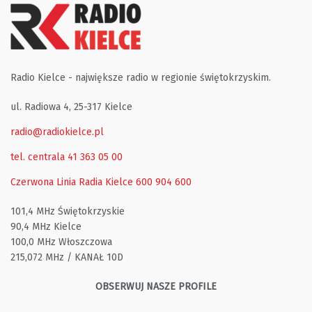
Radio Kielce - największe radio w regionie świętokrzyskim.
ul. Radiowa 4, 25-317 Kielce
radio@radiokielce.pl
tel. centrala 41 363 05 00
Czerwona Linia Radia Kielce
600 904 600
101,4 MHz Świętokrzyskie
90,4 MHz Kielce
100,0 MHz Włoszczowa
215,072 MHz / KANAŁ 10D
OBSERWUJ NASZE PROFILE