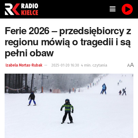
Ferie 2026 – przedsiębiorcy z
regionu mówią o tragedii i są
pełni obaw
A
4 min. czytania
A
Izabela Mortas-Rubak
2025-01-20 16:30