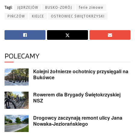
Tagi:
JĘDRZEJÓW
BUSKO-ZDRÓJ
ferie zimowe
PIŃCZÓW
KIELCE
OSTROWIEC ŚWIĘTOKRZYSKI
POLECAMY
Kolejni żołnierze ochotnicy przysięgali na
Bukówce
Rowerem dla Brygady Świętokrzyskiej
NSZ
Drogowcy zaczynają remont ulicy Jana
Nowaka-Jeziorańskiego