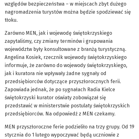
względów bezpieczeństwa – w miejscach zbyt dużego
nagromadzenia turystów można będzie spodziewać się
tłoku.
Zarówno MEN, jak i wojewodę świętokrzyskiego
zapytaliśmy, czy zmiany terminów i grupowania
województw były konsultowane z branżą turystyczną.
Angelina Kosiek, rzecznik wojewody świętokrzyskiego
informuje, że zarówno do wojewody świętokrzyskiego,
jak i kuratora nie wpływały żadne sygnały od
przedsiębiorców dotyczące przyszłorocznych ferii.
Zapowiada jednak, że po sygnałach Radia Kielce
świętokrzyski kurator oświaty zobowiązał się
przedstawić w ministerstwie postulaty świętokrzyskich
przedsiębiorców. Na odpowiedź z MEN czekamy.
MEN przyszłoroczne ferie podzieliło na trzy grupy. Od 19
stycznia do 1 lutego wypoczywać będą uczniowie z