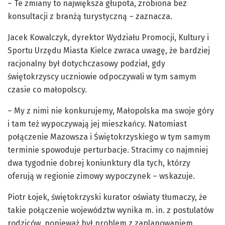
– Te zmiany to największa głupota, zrobiona bez
konsultacji z branżą turystyczną – zaznacza.
Jacek Kowalczyk, dyrektor Wydziału Promocji, Kultury i
Sportu Urzędu Miasta Kielce zwraca uwagę, że bardziej
racjonalny był dotychczasowy podział, gdy
świętokrzyscy uczniowie odpoczywali w tym samym
czasie co małopolscy.
– My z nimi nie konkurujemy, Małopolska ma swoje góry
i tam też wypoczywają jej mieszkańcy. Natomiast
połączenie Mazowsza i Świętokrzyskiego w tym samym
terminie spowoduje perturbacje. Stracimy co najmniej
dwa tygodnie dobrej koniunktury dla tych, którzy
oferują w regionie zimowy wypoczynek – wskazuje.
Piotr Łojek, świętokrzyski kurator oświaty tłumaczy, że
takie połączenie województw wynika m. in. z postulatów
rodziców, ponieważ był problem z zaplanowaniem