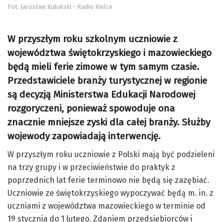
Fot. Jarosław Kubalski - Radio Kielce
W przyszłym roku szkolnym uczniowie z
województwa świętokrzyskiego i mazowieckiego
będą mieli ferie zimowe w tym samym czasie.
Przedstawiciele branży turystycznej w regionie
są decyzją Ministerstwa Edukacji Narodowej
rozgoryczeni, ponieważ spowoduje ona
znacznie mniejsze zyski dla całej branży. Służby
wojewody zapowiadają interwencję.
W przyszłym roku uczniowie z Polski mają być podzieleni
na trzy grupy i w przeciwieństwie do praktyk z
poprzednich lat ferie terminowo nie będą się zazębiać.
Uczniowie ze świętokrzyskiego wypoczywać będą m. in. z
uczniami z województwa mazowieckiego w terminie od
19 stycznia do 1 lutego. Zdaniem przedsiębiorców i