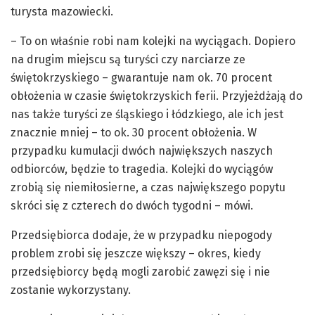
turysta mazowiecki.
– To on właśnie robi nam kolejki na wyciągach. Dopiero
na drugim miejscu są turyści czy narciarze ze
świętokrzyskiego – gwarantuje nam ok. 70 procent
obłożenia w czasie świętokrzyskich ferii. Przyjeżdżają do
nas także turyści ze śląskiego i łódzkiego, ale ich jest
znacznie mniej – to ok. 30 procent obłożenia. W
przypadku kumulacji dwóch największych naszych
odbiorców, będzie to tragedia. Kolejki do wyciągów
zrobią się niemiłosierne, a czas największego popytu
skróci się z czterech do dwóch tygodni – mówi.
Przedsiębiorca dodaje, że w przypadku niepogody
problem zrobi się jeszcze większy – okres, kiedy
przedsiębiorcy będą mogli zarobić zawęzi się i nie
zostanie wykorzystany.