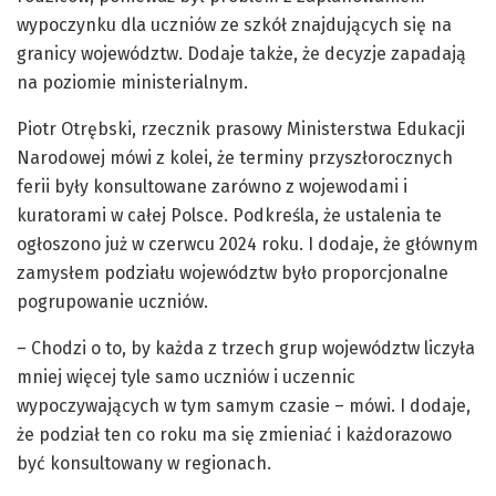
wypoczynku dla uczniów ze szkół znajdujących się na
granicy województw. Dodaje także, że decyzje zapadają
na poziomie ministerialnym.
Piotr Otrębski, rzecznik prasowy Ministerstwa Edukacji
Narodowej mówi z kolei, że terminy przyszłorocznych
ferii były konsultowane zarówno z wojewodami i
kuratorami w całej Polsce. Podkreśla, że ustalenia te
ogłoszono już w czerwcu 2024 roku. I dodaje, że głównym
zamysłem podziału województw było proporcjonalne
pogrupowanie uczniów.
– Chodzi o to, by każda z trzech grup województw liczyła
mniej więcej tyle samo uczniów i uczennic
wypoczywających w tym samym czasie – mówi. I dodaje,
że podział ten co roku ma się zmieniać i każdorazowo
być konsultowany w regionach.