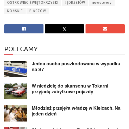
OSTROWIEC ŚWIĘTOKRZYSKI
JĘDRZEJÓW
nowotwory
KOŃSKIE
PIŃCZÓW
POLECAMY
Jedna osoba poszkodowana w wypadku
na S7
W niedzielę do skansenu w Tokarni
przyjadą zabytkowe pojazdy
Młodzież przejęła władzę w Kielcach. Na
jeden dzień