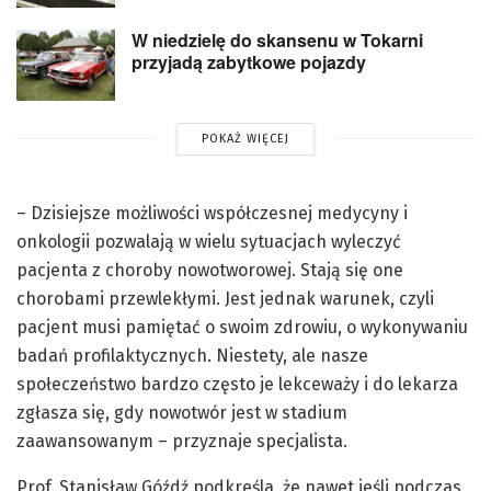
W niedzielę do skansenu w Tokarni
przyjadą zabytkowe pojazdy
POKAŻ WIĘCEJ
– Dzisiejsze możliwości współczesnej medycyny i
onkologii pozwalają w wielu sytuacjach wyleczyć
pacjenta z choroby nowotworowej. Stają się one
chorobami przewlekłymi. Jest jednak warunek, czyli
pacjent musi pamiętać o swoim zdrowiu, o wykonywaniu
badań profilaktycznych. Niestety, ale nasze
społeczeństwo bardzo często je lekceważy i do lekarza
zgłasza się, gdy nowotwór jest w stadium
zaawansowanym – przyznaje specjalista.
Prof. Stanisław Góźdź podkreśla, że nawet jeśli podczas