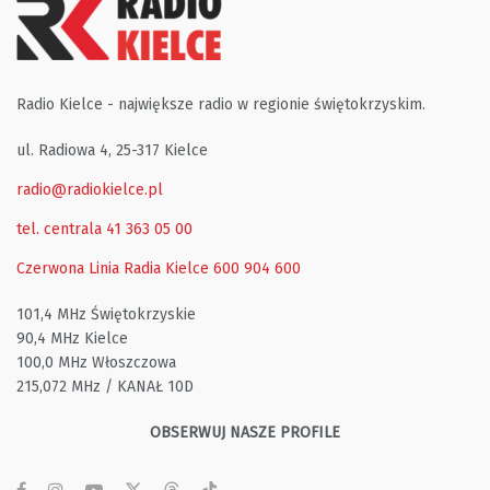
Radio Kielce - największe radio w regionie świętokrzyskim.
ul. Radiowa 4, 25-317 Kielce
radio@radiokielce.pl
tel. centrala 41 363 05 00
Czerwona Linia Radia Kielce
600 904 600
101,4 MHz Świętokrzyskie
90,4 MHz Kielce
100,0 MHz Włoszczowa
215,072 MHz / KANAŁ 10D
OBSERWUJ NASZE PROFILE