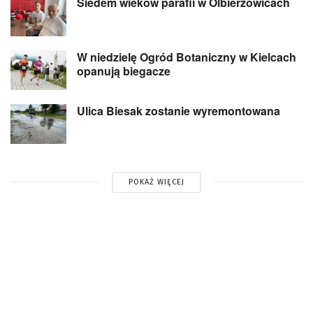
Siedem wieków parafii w Olbierzowicach
W niedzielę Ogród Botaniczny w Kielcach
opanują biegacze
Ulica Biesak zostanie wyremontowana
POKAŻ WIĘCEJ