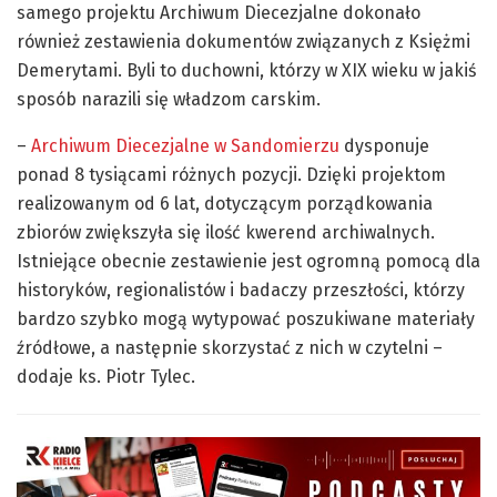
samego projektu Archiwum Diecezjalne dokonało
również zestawienia dokumentów związanych z Księżmi
Demerytami. Byli to duchowni, którzy w XIX wieku w jakiś
sposób narazili się władzom carskim.
–
Archiwum Diecezjalne w Sandomierzu
dysponuje
ponad 8 tysiącami różnych pozycji. Dzięki projektom
realizowanym od 6 lat, dotyczącym porządkowania
zbiorów zwiększyła się ilość kwerend archiwalnych.
Istniejące obecnie zestawienie jest ogromną pomocą dla
historyków, regionalistów i badaczy przeszłości, którzy
bardzo szybko mogą wytypować poszukiwane materiały
źródłowe, a następnie skorzystać z nich w czytelni –
dodaje ks. Piotr Tylec.