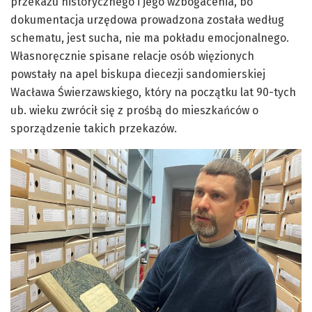
przekazu historycznego i jego wzbogacenia, bo
dokumentacja urzędowa prowadzona została według
schematu, jest sucha, nie ma pokładu emocjonalnego.
Własnoręcznie spisane relacje osób więzionych
powstały na apel biskupa diecezji sandomierskiej
Wacława Świerzawskiego, który na początku lat 90-tych
ub. wieku zwrócił się z prośbą do mieszkańców o
sporządzenie takich przekazów.