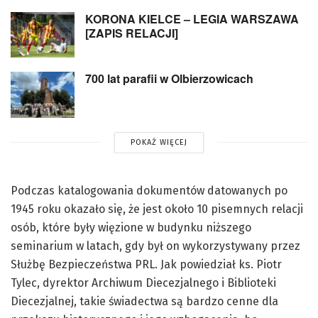
KORONA KIELCE – LEGIA WARSZAWA
[ZAPIS RELACJI]
700 lat parafii w Olbierzowicach
POKAŻ WIĘCEJ
Podczas katalogowania dokumentów datowanych po
1945 roku okazało się, że jest około 10 pisemnych relacji
osób, które były więzione w budynku niższego
seminarium w latach, gdy był on wykorzystywany przez
Służbę Bezpieczeństwa PRL. Jak powiedział ks. Piotr
Tylec, dyrektor Archiwum Diecezjalnego i Biblioteki
Diecezjalnej, takie świadectwa są bardzo cenne dla