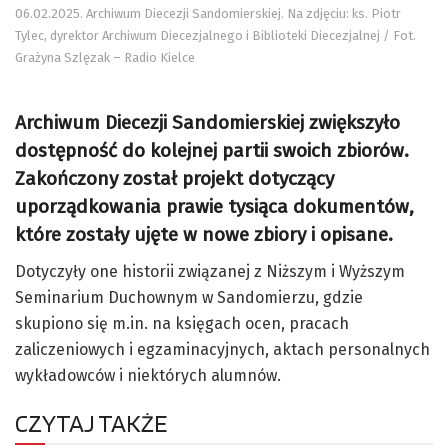
06.02.2025. Archiwum Diecezji Sandomierskiej. Na zdjęciu: ks. Piotr
Tylec, dyrektor Archiwum Diecezjalnego i Biblioteki Diecezjalnej / Fot.
Grażyna Szlęzak – Radio Kielce
Archiwum Diecezji Sandomierskiej zwiększyło
dostępność do kolejnej partii swoich zbiorów.
Zakończony został projekt dotyczący
uporządkowania prawie tysiąca dokumentów,
które zostały ujęte w nowe zbiory i opisane.
Dotyczyły one historii związanej z Niższym i Wyższym
Seminarium Duchownym w Sandomierzu, gdzie
skupiono się m.in. na księgach ocen, pracach
zaliczeniowych i egzaminacyjnych, aktach personalnych
wykładowców i niektórych alumnów.
CZYTAJ TAKŻE