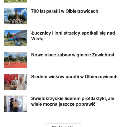
700 lat parafii w Olbierzowicach
Łucznicy i inni strzelcy spotkali się nad
Wisłą
Nowe place zabaw w gminie Zawichost
Siedem wieków parafii w Olbierzowicach
Świętokrzyskie liderem profilaktyki, ale
wiele można jeszcze poprawić