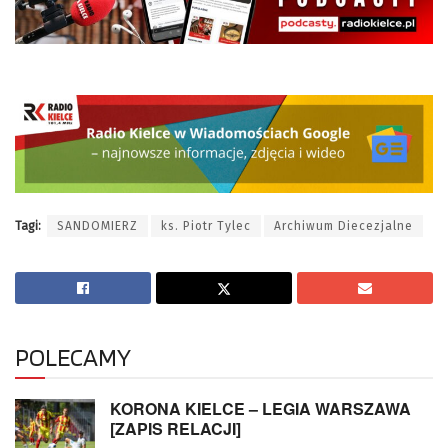
Tagi:
SANDOMIERZ
ks. Piotr Tylec
Archiwum Diecezjalne
POLECAMY
KORONA KIELCE – LEGIA WARSZAWA
[ZAPIS RELACJI]