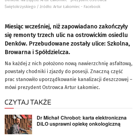
Świętokrzyskiego / źródło: Artur Łakomiec - Facebook
Miesiąc wcześniej, niż zapowiadano zakończyły
się remonty trzech ulic na ostrowickim osiedlu
Denków. Przebudowane zostały ulice: Szkolna,
Browarna i Spółdzielcza.
Na każdej z nich położono nową nawierzchnię asfaltową,
powstały chodniki i zjazdy do posesji. Znaczną część
prac stanowiło uporządkowanie kanalizacji deszczowej –
mówi prezydent Ostrowca Artur Łakomiec.
CZYTAJ TAKŻE
Dr Michał Chrobot: karta elektroniczna
DiLO usprawni opiekę onkologiczną