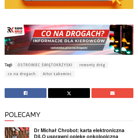
Tagi:
OSTROWIEC ŚWIĘTOKRZYSKI
remonty dróg
co na drogach
Artur Łakomiec
POLECAMY
Dr Michał Chrobot: karta elektroniczna
DiLO usprawni opiekę onkologiczną