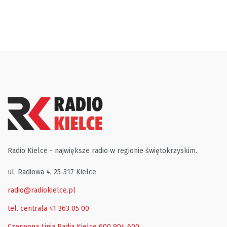
Radio Kielce - największe radio w regionie świętokrzyskim.
ul. Radiowa 4, 25-317 Kielce
radio@radiokielce.pl
tel. centrala 41 363 05 00
Czerwona Linia Radia Kielce
600 904 600