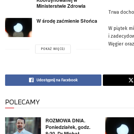
Ministerstwie Zdrowia
Trwa dochod
W środę zaćmienie Słońca
W piątek mi
i zadecydow
Węgier oraz
POKAŻ WIĘCEJ
Udostępnij na Facebook
POLECAMY
ROZMOWA DNIA.
Poniedziałek, godz.
8:30. Dr Michał