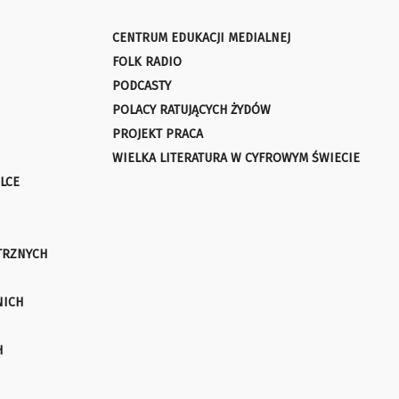
CENTRUM EDUKACJI MEDIALNEJ
FOLK RADIO
PODCASTY
POLACY RATUJĄCYCH ŻYDÓW
PROJEKT PRACA
WIELKA LITERATURA W CYFROWYM ŚWIECIE
LCE
TRZNYCH
NICH
H