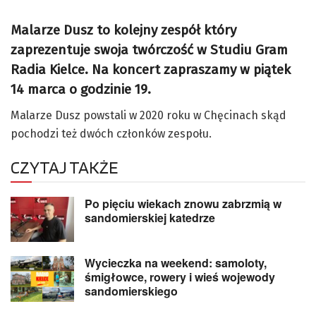
Malarze Dusz to kolejny zespół który
zaprezentuje swoja twórczość w Studiu Gram
Radia Kielce. Na koncert zapraszamy w piątek
14 marca o godzinie 19.
Malarze Dusz powstali w 2020 roku w Chęcinach skąd
pochodzi też dwóch członków zespołu.
CZYTAJ TAKŻE
Po pięciu wiekach znowu zabrzmią w
sandomierskiej katedrze
Wycieczka na weekend: samoloty,
śmigłowce, rowery i wieś wojewody
sandomierskiego