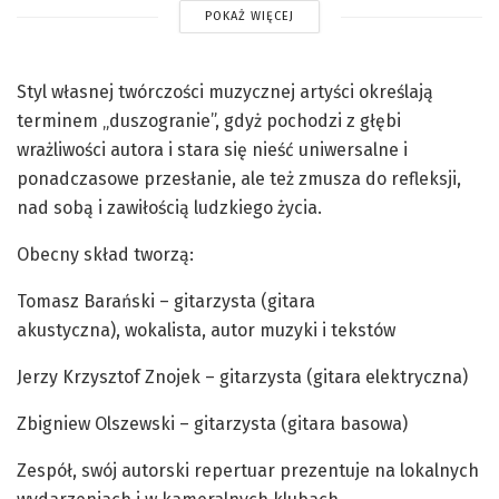
POKAŻ WIĘCEJ
Styl własnej twórczości muzycznej artyści określają
terminem „duszogranie”, gdyż pochodzi z głębi
wrażliwości autora i stara się nieść uniwersalne i
ponadczasowe przesłanie, ale też zmusza do refleksji,
nad sobą i zawiłością ludzkiego życia.
Obecny skład tworzą:
Tomasz Barański – gitarzysta (gitara
akustyczna), wokalista, autor muzyki i tekstów
Jerzy Krzysztof Znojek – gitarzysta (gitara elektryczna)
Zbigniew Olszewski – gitarzysta (gitara basowa)
Zespół, swój autorski repertuar prezentuje na lokalnych