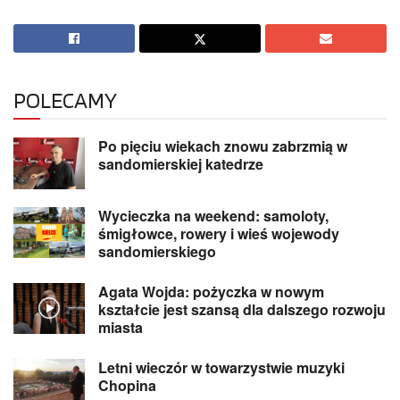
POLECAMY
Po pięciu wiekach znowu zabrzmią w
sandomierskiej katedrze
Wycieczka na weekend: samoloty,
śmigłowce, rowery i wieś wojewody
sandomierskiego
Agata Wojda: pożyczka w nowym
kształcie jest szansą dla dalszego rozwoju
miasta
Letni wieczór w towarzystwie muzyki
Chopina