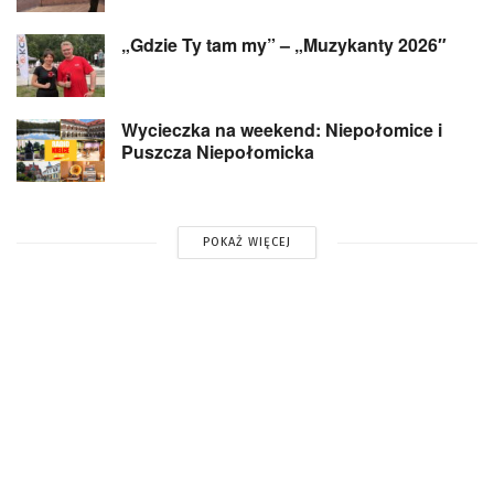
„Gdzie Ty tam my” – „Muzykanty 2026″
Wycieczka na weekend: Niepołomice i
Puszcza Niepołomicka
POKAŻ WIĘCEJ