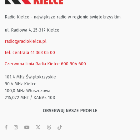
Radio Kielce - największe radio w regionie świętokrzyskim.
ul. Radiowa 4, 25-317 Kielce
radio@radiokielce.pl
tel. centrala 41 363 05 00
Czerwona Linia Radia Kielce
600 904 600
101,4 MHz Świętokrzyskie
90,4 MHz Kielce
100,0 MHz Włoszczowa
215,072 MHz / KANAŁ 10D
OBSERWUJ NASZE PROFILE