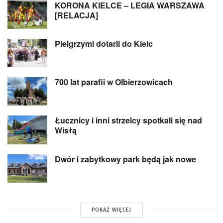
KORONA KIELCE – LEGIA WARSZAWA
[RELACJA]
Pielgrzymi dotarli do Kielc
700 lat parafii w Olbierzowicach
Łucznicy i inni strzelcy spotkali się nad
Wisłą
Dwór i zabytkowy park będą jak nowe
POKAŻ WIĘCEJ