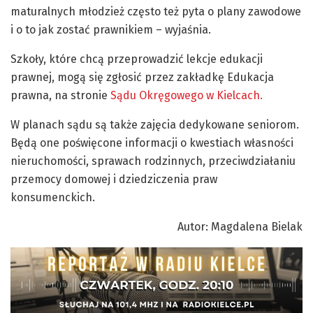
maturalnych młodzież często też pyta o plany zawodowe
i o to jak zostać prawnikiem – wyjaśnia.
Szkoły, które chcą przeprowadzić lekcje edukacji
prawnej, mogą się zgłosić przez zakładkę Edukacja
prawna, na stronie
Sądu Okręgowego w Kielcach.
W planach sądu są także zajęcia dedykowane seniorom.
Będą one poświęcone informacji o kwestiach własności
nieruchomości, sprawach rodzinnych, przeciwdziałaniu
przemocy domowej i dziedziczenia praw
konsumenckich.
Autor: Magdalena Bielak