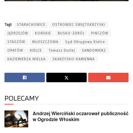
Tagi:
STARACHOWICE
OSTROWIEC ŚWIĘTOKRZYSKI
JĘDRZEJÓW
KOŃSKIE
BUSKO-ZDRÓJ
PIŃCZÓW
STASZÓW
WŁOSZCZOWA
Sąd Okręgowy Kielce
OPATÓW
KIELCE
Tomasz Durlej
SANDOMIERZ
KAZIEMIERZA WIELKA
SKARŻYSKO-KAMIENNA
POLECAMY
Andrzej Wierciński oczarował publiczność
w Ogrodzie Włoskim