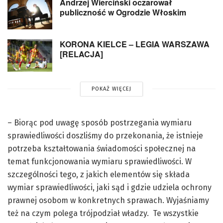
Andrzej Wierciński oczarował
publiczność w Ogrodzie Włoskim
KORONA KIELCE – LEGIA WARSZAWA
[RELACJA]
POKAŻ WIĘCEJ
– Biorąc pod uwagę sposób postrzegania wymiaru
sprawiedliwości doszliśmy do przekonania, że istnieje
potrzeba kształtowania świadomości społecznej na
temat funkcjonowania wymiaru sprawiedliwości. W
szczególności tego, z jakich elementów się składa
wymiar sprawiedliwości, jaki sąd i gdzie udziela ochrony
prawnej osobom w konkretnych sprawach. Wyjaśniamy
też na czym polega trójpodział władzy. Te wszystkie