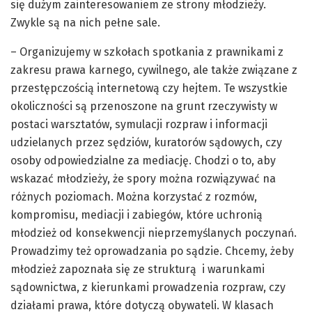
się dużym zainteresowaniem ze strony młodzieży.
Zwykle są na nich pełne sale.
– Organizujemy w szkołach spotkania z prawnikami z
zakresu prawa karnego, cywilnego, ale także związane z
przestępczością internetową czy hejtem. Te wszystkie
okoliczności są przenoszone na grunt rzeczywisty w
postaci warsztatów, symulacji rozpraw i informacji
udzielanych przez sędziów, kuratorów sądowych, czy
osoby odpowiedzialne za mediację. Chodzi o to, aby
wskazać młodzieży, że spory można rozwiązywać na
różnych poziomach. Można korzystać z rozmów,
kompromisu, mediacji i zabiegów, które uchronią
młodzież od konsekwencji nieprzemyślanych poczynań.
Prowadzimy też oprowadzania po sądzie. Chcemy, żeby
młodzież zapoznała się ze strukturą i warunkami
sądownictwa, z kierunkami prowadzenia rozpraw, czy
działami prawa, które dotyczą obywateli. W klasach