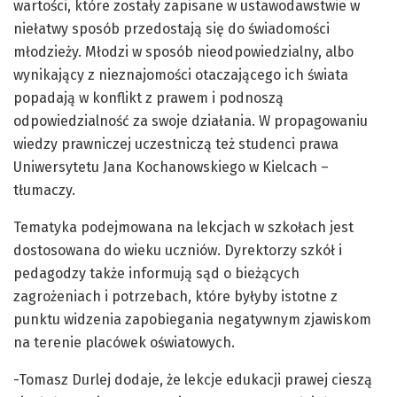
wartości, które zostały zapisane w ustawodawstwie w
niełatwy sposób przedostają się do świadomości
młodzieży. Młodzi w sposób nieodpowiedzialny, albo
wynikający z nieznajomości otaczającego ich świata
popadają w konflikt z prawem i podnoszą
odpowiedzialność za swoje działania. W propagowaniu
wiedzy prawniczej uczestniczą też studenci prawa
Uniwersytetu Jana Kochanowskiego w Kielcach –
tłumaczy.
Tematyka podejmowana na lekcjach w szkołach jest
dostosowana do wieku uczniów. Dyrektorzy szkół i
pedagodzy także informują sąd o bieżących
zagrożeniach i potrzebach, które byłyby istotne z
punktu widzenia zapobiegania negatywnym zjawiskom
na terenie placówek oświatowych.
-Tomasz Durlej dodaje, że lekcje edukacji prawej cieszą