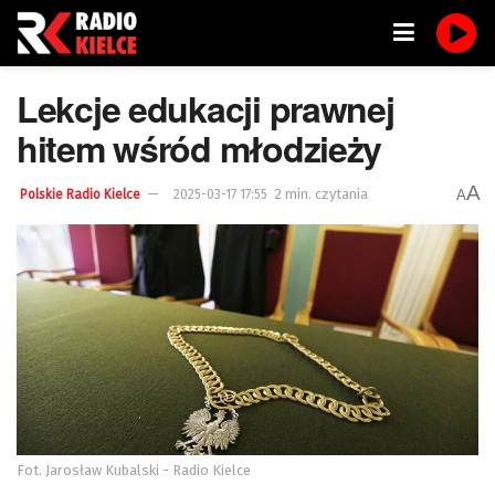
Lekcje edukacji prawnej
hitem wśród młodzieży
A
2 min. czytania
A
Polskie Radio Kielce
2025-03-17 17:55
Fot. Jarosław Kubalski - Radio Kielce