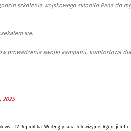
 godzin szkolenia wojskowego skłoniło Pana do m
zekałem się.
ów prowadzenia swojej kampanii, komfortowa dl
, 2025
ews i TV Republika. Według pisma Telewizyjnej Agencji Info