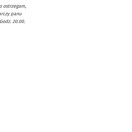
o ostrzegam,
arczy panu
Godz. 20.00.