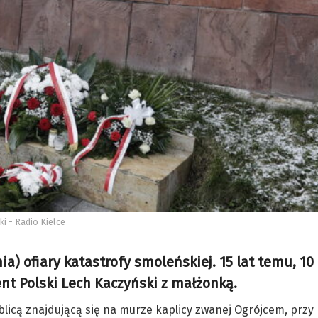
i - Radio Kielce
a) ofiary katastrofy smoleńskiej. 15 lat temu, 10
ent Polski Lech Kaczyński z małżonką.
blicą znajdującą się na murze kaplicy zwanej Ogrójcem, przy 