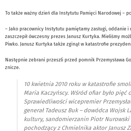
To także ważny dzień dla Instytutu Pamięci Narodowej – pod
– Jako pracownicy Instytutu pamiętamy zasługi, oddanie i 
zaszczepił ówczesny prezes Janusz Kurtyka. Mieliśmy możl
Piwko. Janusz Kurtyka także zginął w katastrofie prezyde
Następnie zebrani przeszli przed pomnik Przemysława Gosie
znicze.
10 kwietnia 2010 roku w katastrofie smo
Maria Kaczyńscy. Wśród ofiar było pięć 
Sprawiedliwości wicepremier Przemysła
generał Tadeusz Buk – dowódca Wojsk L
kultury, sandomierzanin Piotr Nurowski 
pochodzący z Chmielnika aktor Janusz Z