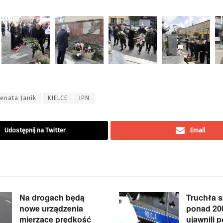
enata Janik
KIELCE
IPN
Udostępnij na Twitter
Email
Na drogach będą
Truchła s
nowe urządzenia
ponad 20
mierzące prędkość
ujawnili p